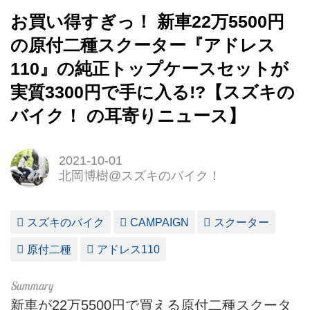
お買い得すぎっ！ 新車22万5500円
の原付二種スクーター『アドレス
110』の純正トップケースセットが
実質3300円で手に入る!?【スズキの
バイク！ の耳寄りニュース】
2021-10-01
北岡博樹@スズキのバイク！
スズキのバイク
CAMPAIGN
スクーター
原付二種
アドレス110
新車が22万5500円で買える原付二種スクータ