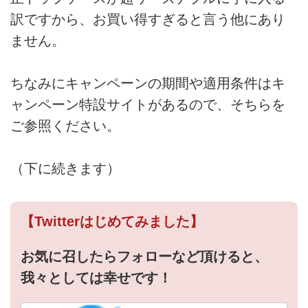
訳ですから、お買い得すぎると言う他にあり
ません。
ちなみにキャンペーンの期間や適用条件はキ
ャンペーン特設サイトがあるので、そちらを
ご参照ください。
（下に続きます）
【Twitterはじめてみました】
お気に召したらフォローなど頂けると、
我々としては幸せです！