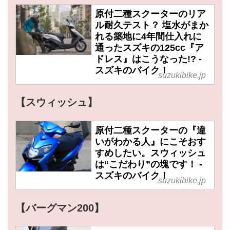
原付二種スクーターのリア
ル耐久テスト？ 塩水がまか
れる築地に4年間仕入れに
通ったスズキの125cc『ア
ドレス』はこうなった!? -
スズキのバイク！
suzukibike.jp
【スウィッシュ】
原付二種スクーターの『違
いがわかる人』にこそおす
すめしたい。スウィッシュ
は“こだわり”の塊です！ -
スズキのバイク！
suzukibike.jp
【バーグマン200】