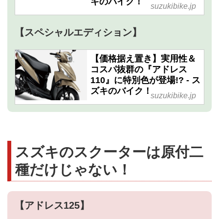
キのバイク！
suzukibike.jp
【スペシャルエディション】
【価格据え置き】実用性＆
コスパ抜群の『アドレス
110』に特別色が登場!? - ス
ズキのバイク！
suzukibike.jp
スズキのスクーターは原付二
種だけじゃない！
【アドレス125】