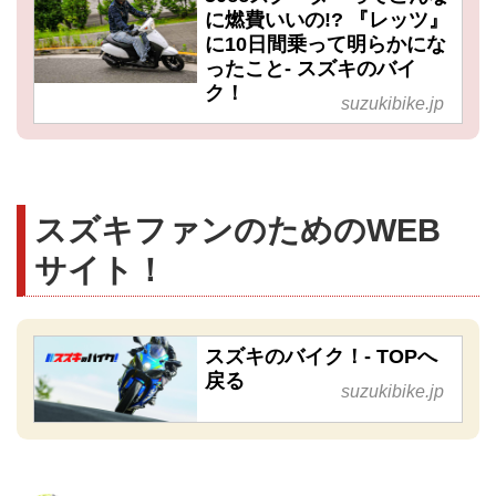
に燃費いいの!? 『レッツ』
に10日間乗って明らかにな
ったこと- スズキのバイ
ク！
suzukibike.jp
スズキファンのためのWEB
サイト！
スズキのバイク！- TOPへ
戻る
suzukibike.jp