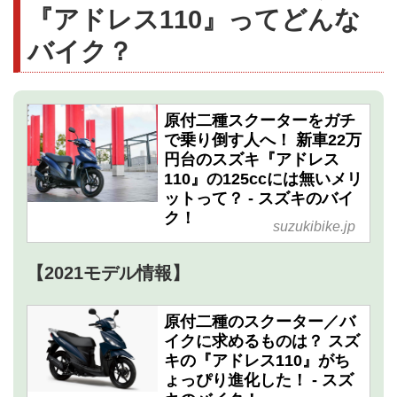
『アドレス110』ってどんな
バイク？
原付二種スクーターをガチ
で乗り倒す人へ！ 新車22万
円台のスズキ『アドレス
110』の125ccには無いメリ
ットって？ - スズキのバイ
ク！
suzukibike.jp
【2021モデル情報】
原付二種のスクーター／バ
イクに求めるものは？ スズ
キの『アドレス110』がち
ょっぴり進化した！ - スズ