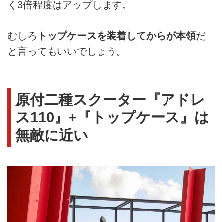
く3倍程度はアップします。
むしろ
トップケースを装着してからが本領
だ
と言ってもいいでしょう。
原付二種スクーター『アドレ
ス110』+『トップケース』は
無敵に近い