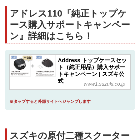
アドレス110『純正トップケ
ース購入サポートキャンペー
ン』詳細はこちら！
Address トップケースセッ
ト（純正用品）購入サポー
トキャンペーン | スズキ公
式
www1.suzuki.co.jp
※タップすると外部サイトへジャンプします
スズキの原付二種スクーター