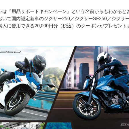
ンは『用品サポートキャンペーン』という名前からもわかると
いて国内認定新車のジクサー250／ジクサーSF250／ジクサー
入に使用できる20,000円分（税込）のクーポンがプレゼン