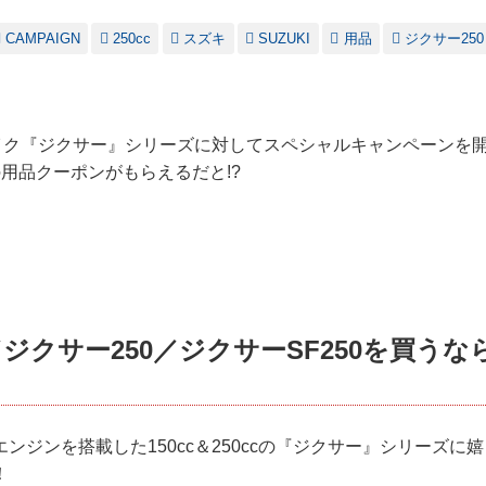
CAMPAIGN
250cc
スズキ
SUZUKI
用品
ジクサー250
バイク『ジクサー』シリーズに対してスペシャルキャンペーンを
用品クーポンがもらえるだと!?
ジクサー250／ジクサーSF250を買うな
ンジンを搭載した150cc＆250ccの『ジクサー』シリーズに
！