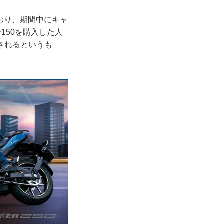
おり、期間中にキャ
150を購入した人
トされるというも