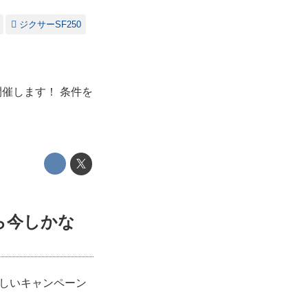
ジクサーSF250
開催します！ 条件を
ら今しかな
嬉しいキャンペーン