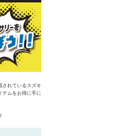
載されているスズキ
イテムをお得に手に
?