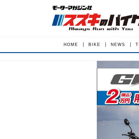
HOME
BIKE
NEWS
T