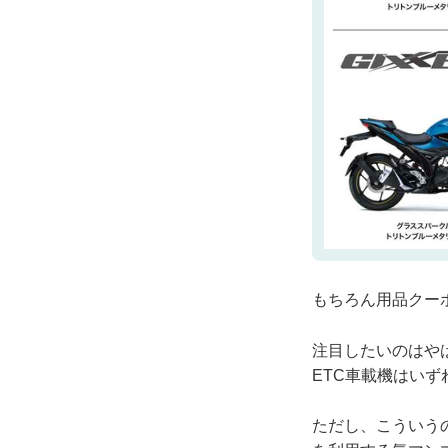
もちろん用品クー
注目したいのはや
ETC車載機はい
ただし、こういう