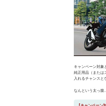
キャンペーン対象
純正用品（または
入れるチャンスと
なんという太っ腹
【キャンペーン