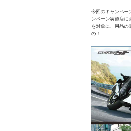
今回のキャンペー
ンペーン実施店にお
を対象に、用品の購
の！