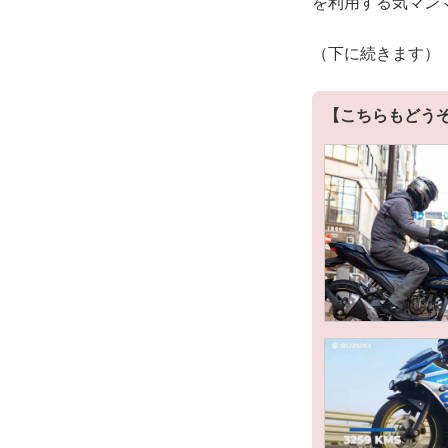
を利用する気マン
（下に続きます）
【こちらもどう