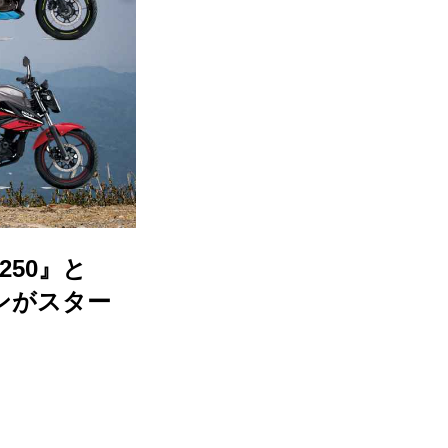
250』と
ーンがスター