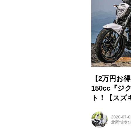
【2万円お得
150cc『
ト！【スズ
2026-07-0
北岡博樹