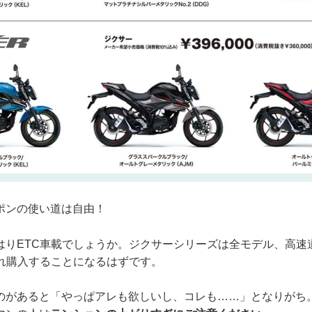
ポンの使い道は自由！
はりETC車載でしょうか。ジクサーシリーズは全モデル、高速
ずれ購入することになるはずです。
のがあると「やっぱアレも欲しいし、コレも……」となりがち