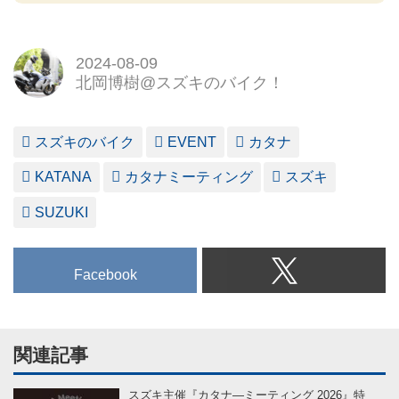
2024-08-09
北岡博樹@スズキのバイク！
スズキのバイク
EVENT
カタナ
KATANA
カタナミーティング
スズキ
SUZUKI
Facebook
関連記事
スズキ主催『カタナ―ミーティング 2026』特