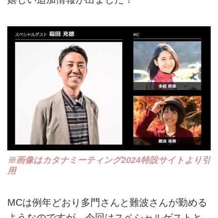
※画像はカタナミーティング2024特設サイトより引
用
MCは例年どおり多門さんと難波さんが勤める
ようなのですが、今回はスペシャルゲストと