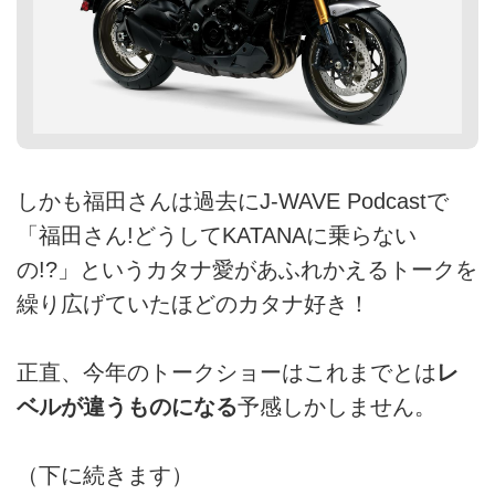
しかも福田さんは過去にJ-WAVE Podcastで
「福田さん!どうしてKATANAに乗らない
の!?」というカタナ愛があふれかえるトークを
繰り広げていたほどのカタナ好き！
正直、今年のトークショーはこれまでとは
レ
ベルが違うものになる
予感しかしません。
（下に続きます）