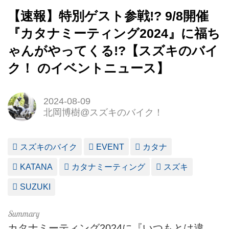
【速報】特別ゲスト参戦!? 9/8開催
『カタナミーティング2024』に福ち
ゃんがやってくる!?【スズキのバイ
ク！ のイベントニュース】
2024-08-09
北岡博樹@スズキのバイク！
スズキのバイク
EVENT
カタナ
KATANA
カタナミーティング
スズキ
SUZUKI
カタナミーティング2024に『いつもとは違