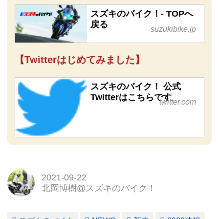
スズキのバイク！- TOPへ
戻る
suzukibike.jp
【Twitterはじめてみました】
スズキのバイク！ 公式
Twitterはこちらです
twitter.com
2021-09-22
北岡博樹@スズキのバイク！