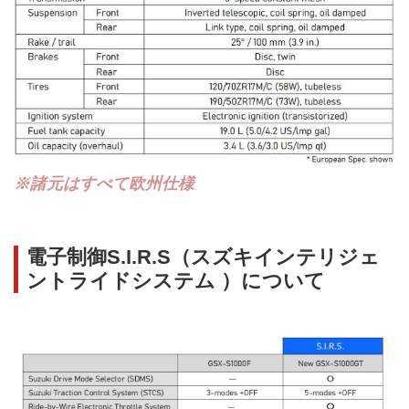
※諸元はすべて欧州仕様
電子制御S.I.R.S（スズキインテリジェ
ントライドシステム ）について