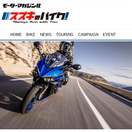
HOME
BIKE
NEWS
TOURING
CAMPAIGN
EVENT