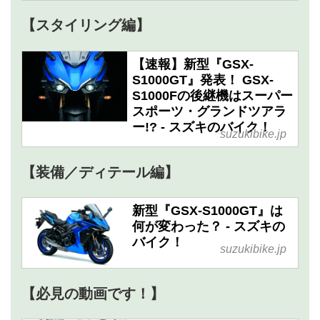
【スタイリング編】
【速報】新型『GSX-
S1000GT』発表！ GSX-
S1000Fの後継機はスーパー
スポーツ・グランドツアラ
ー!? - スズキのバイク！
suzukibike.jp
【装備／ディテール編】
新型『GSX-S1000GT』は
何が変わった？ - スズキの
バイク！
suzukibike.jp
【必見の動画です！】