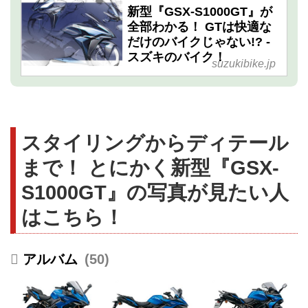
新型『GSX-S1000GT』が
全部わかる！ GTは快適な
だけのバイクじゃない!? -
スズキのバイク！
suzukibike.jp
スタイリングからディテール
まで！ とにかく新型『GSX-
S1000GT』の写真が見たい人
はこちら！
50