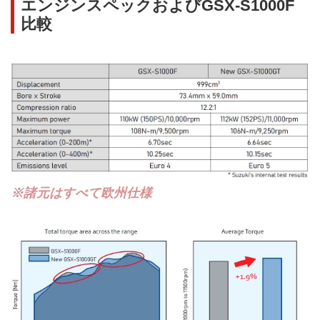
エンジンスペックおよびGSX-S1000F
比較
※諸元はすべて欧州仕様