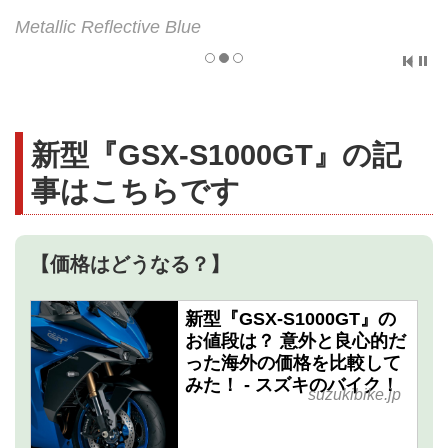
Metallic Reflective Blue
新型『GSX-S1000GT』の記
事はこちらです
【価格はどうなる？】
新型『GSX-S1000GT』の
お値段は？ 意外と良心的だ
った海外の価格を比較して
みた！ - スズキのバイク！
suzukibike.jp