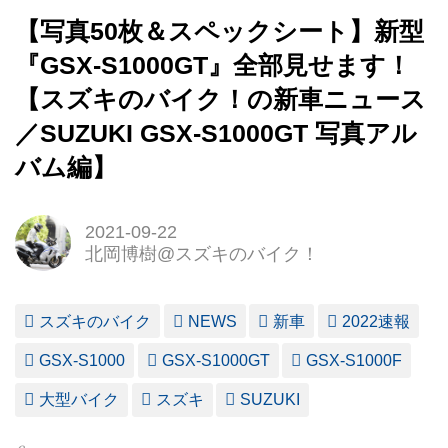
【写真50枚＆スペックシート】新型
『GSX-S1000GT』全部見せます！
【スズキのバイク！の新車ニュース
／SUZUKI GSX-S1000GT 写真アル
バム編】
2021-09-22
北岡博樹@スズキのバイク！
スズキのバイク
NEWS
新車
2022速報
GSX-S1000
GSX-S1000GT
GSX-S1000F
大型バイク
スズキ
SUZUKI