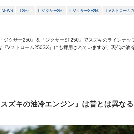
NEWS
250cc
ジクサー250
ジクサーSF250
Vストローム25
た『ジクサー250』＆『ジクサーSF250』でスズキのラインナ
は『Vストローム250SX』にも採用されていますが、現代の油
『スズキの油冷エンジン』は昔とは異なる