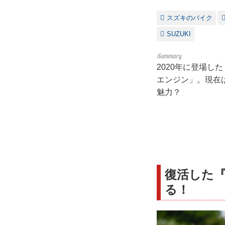
スズキのバイク
SUZUKI
2020年に登場し
エンジン」。現在
魅力？
復活した
る！