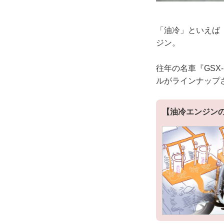
「油冷」といえば
ジン。
往年の名車『GSX
ルがラインナップ
【油冷エンジン