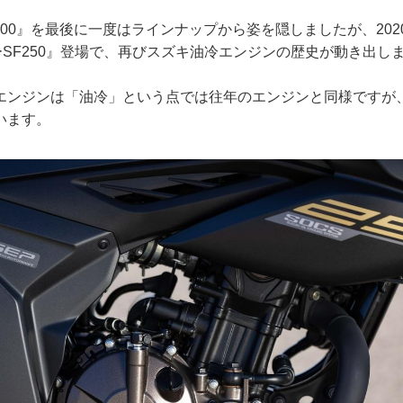
X1400』を最後に一度はラインナップから姿を隠しましたが、20
ーSF250』登場で、再びスズキ油冷エンジンの歴史が動き出し
エンジンは「油冷」という点では往年のエンジンと同様ですが
います。