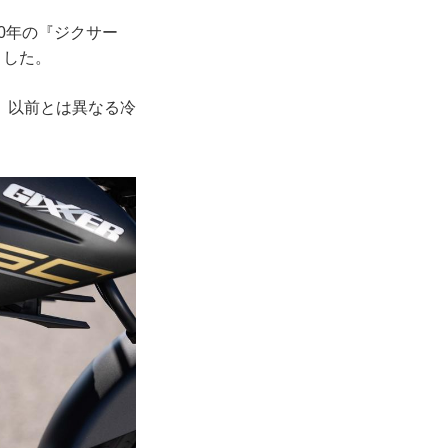
20年の『ジクサー
ました。
、以前とは異なる冷