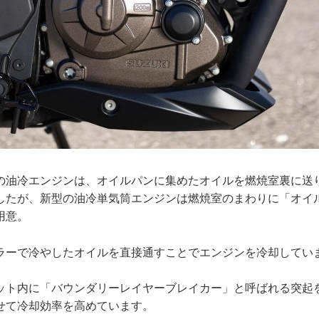
の油冷エンジンは、オイルパンに集めたオイルを燃焼室裏に送
したが、新型の油冷単気筒エンジンは燃焼室のまわりに「オイ
用意。
ラーで冷やしたオイルを直接通すことでエンジンを冷却してい
ット内に「バウンダリーレイヤーブレイカー」と呼ばれる突起
せて冷却効率を高めています。