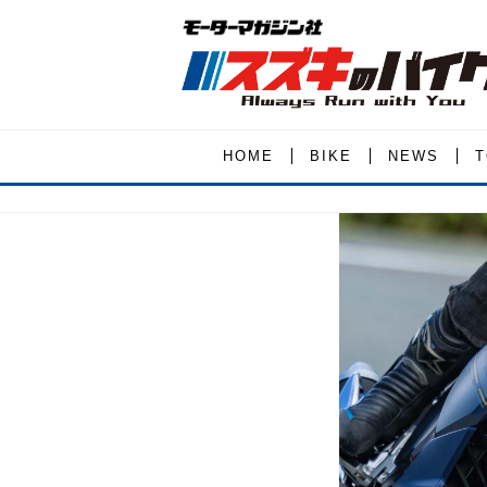
HOME
BIKE
NEWS
T