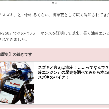
「スズキ」といわれるくらい、御家芸として広く認知されてき
-R750』でそのパフォーマンスを証明して以来、長く油冷エン
されてきました。
の歴史】の続きです
スズキと言えば油冷！ ……ってなんで？
冷エンジン』の歴史を調べてみたら本当に
スズキのバイク！