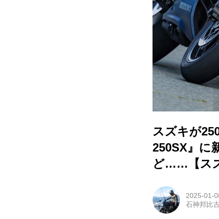
スズキが25
250SX
ど……【ス
2025-01-0
石神邦比