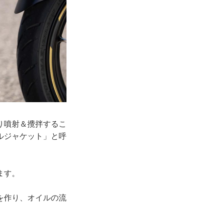
り噴射＆攪拌するこ
ルジャケット」と呼
ます。
を作り、オイルの流