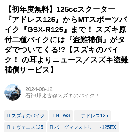
【初年度無料】125ccスクーター
『アドレス125』からMTスポーツバ
イク『GSX-R125』まで！ スズキ原
付二種バイクには『盗難補償』がタ
ダでついてくる!?【スズキのバイ
ク！ の耳よりニュース／スズキ盗難
補償サービス】
2024-08-12
石神邦比古@スズキのバイク！
スズキのバイク
NEWS
アドレス125
アヴェニス125
バーグマンストリート125EX