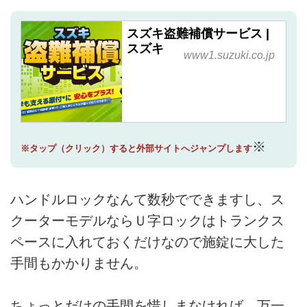
スズキ盗難補償サービス |
スズキ
www1.suzuki.co.jp
※
※タップ（クリック）すると外部サイトへジャンプします
ハンドルロックなんて数秒でできますし、ス
クーターモデルならＵ字ロックはトランクス
ペースに入れておくだけなので施錠に大した
手間もかかりません。
ちょっとだけの手間を惜しまなければ、万一