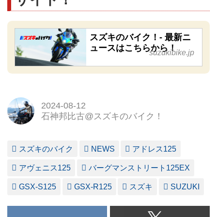
スズキのバイク！- 最新ニ
ュースはこちらから！
suzukibike.jp
2024-08-12
石神邦比古@スズキのバイク！
スズキのバイク
NEWS
アドレス125
アヴェニス125
バーグマンストリート125EX
GSX-S125
GSX-R125
スズキ
SUZUKI