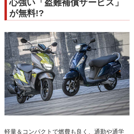
心強い「盗難補償サービス」
が無料!?
軽量＆コンパクトで燃費も良く、通勤や通学