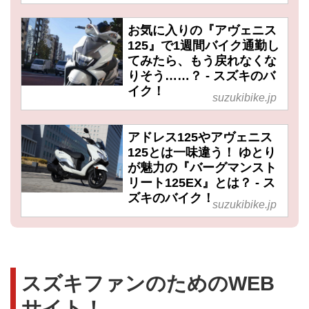
お気に入りの『アヴェニス
125』で1週間バイク通勤し
てみたら、もう戻れなくな
りそう……？ - スズキのバ
イク！
suzukibike.jp
アドレス125やアヴェニス
125とは一味違う！ ゆとり
が魅力の『バーグマンスト
リート125EX』とは？ - ス
ズキのバイク！
suzukibike.jp
スズキファンのためのWEB
サイト！