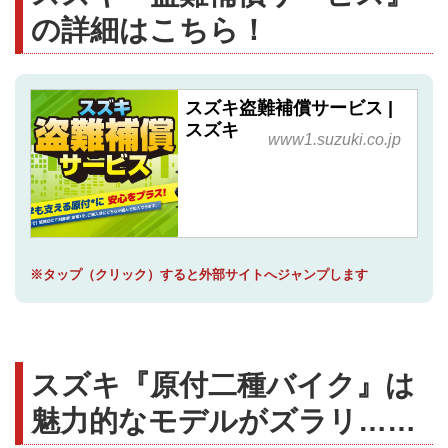
の詳細はこちら！
スズキ盗難補償サービス |
スズキ
www1.suzuki.co.jp
※タップ（クリック）すると外部サイトへジャンプします
スズキ『原付二種バイク』は
魅力的なモデルがズラリ……