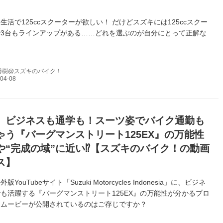
生活で125ccスクーターが欲しい！ だけどスズキには125ccスクー
3台もラインアップがある……どれを選ぶのが自分にとって正解な
博樹@スズキのバイク！
】ビジネスも通学も！スーツ姿でバイク通勤も
ゃう『バーグマンストリート125EX』の万能性
や“完成の域”に近い⁉︎【スズキのバイク！の動画
ス】
YouTubeサイト「Suzuki Motorcycles Indonesia」に、ビジネ
も活躍する『バーグマンストリート125EX』の万能性が分かるプロ
ンムービーが公開されているのはご存じですか？