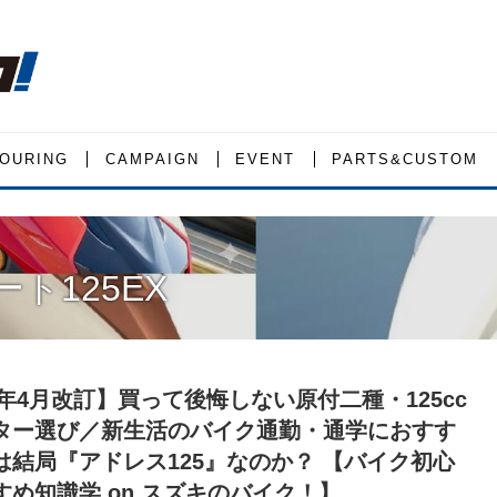
OURING
CAMPAIGN
EVENT
PARTS&CUSTOM
ト125EX
6年4月改訂】買って後悔しない原付二種・125cc
ター選び／新生活のバイク通勤・通学におすす
は結局『アドレス125』なのか？ 【バイク初心
すめ知識学 on スズキのバイク！】