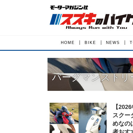
HOME
BIKE
NEWS
T
バーグマンストリー
【202
スクー
めなの
者おす