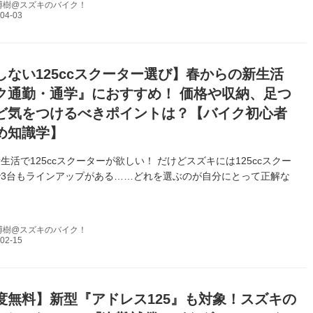
博樹@スズキのバイク！
しない125ccスクーター選び】春からの新生活
ク通勤・通学』におすすめ！ 価格や収納、足つ
ど気をつけるべきポイントは？【バイク初心者
め知識学】
生活で125ccスクーターが欲しい！ だけどスズキには125ccスクー
3台もラインアップがある……どれを選ぶのが自分にとって正解な
博樹@スズキのバイク！
度無料】新型『アドレス125』も対象！スズキの