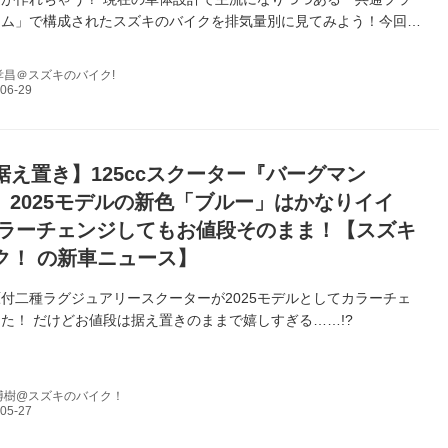
ーム」で構成されたスズキのバイクを排気量別に見てみよう！今回は
ラスです！
孝昌＠スズキのバイク!
据え置き】125ccスクーター『バーグマン
X』2025モデルの新色「ブルー」はかなりイイ
 カラーチェンジしてもお値段そのまま！【スズキ
ク！ の新車ニュース】
付二種ラグジュアリースクーターが2025モデルとしてカラーチェ
た！ だけどお値段は据え置きのままで嬉しすぎる……!?
博樹@スズキのバイク！