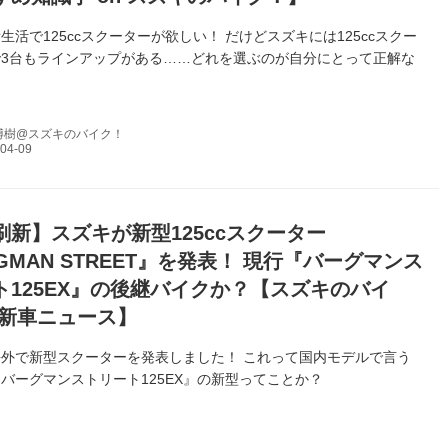
生活で125ccスクーターが欲しい！ だけどスズキには125ccスクー
3台もラインアップがある……どれを選ぶのが自分にとって正解な
博樹@スズキのバイク！
刷新】スズキが新型125ccスクーター
GMAN STREET』を発表！ 現行『バーグマンス
ト125EX』の後継バイクか？【スズキのバイ
の新車ニュース】
外で新型スクーターを発表しました！ これって国内モデルで言う
バーグマンストリート125EX』の新型ってことか？