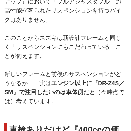
アップ』において「フルアジャスタブル」の
高性能が奢られたサスペンションを持つバイ
クはありません。
このことからスズキは新設計フレームと同じ
く「サスペンションにもこだわっている」こ
とが伺えます。
新しいフレームと前後のサスペンションがど
うなるか……実は
エンジン以上に『DR-Z4S／
SM』で注目したいのは車体側
だと（今時点で
は）考えています。
車検ありだけど『400ccの価