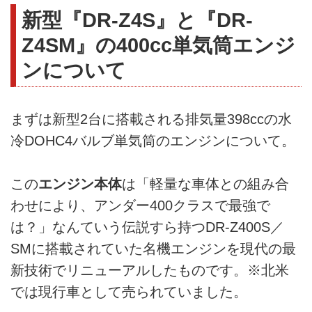
新型『DR-Z4S』と『DR-
Z4SM』の400cc単気筒エンジ
ンについて
まずは新型2台に搭載される排気量398ccの水
冷DOHC4バルブ単気筒のエンジンについて。
この
エンジン本体
は「軽量な車体との組み合
わせにより、アンダー400クラスで最強で
は？」なんていう伝説すら持つDR-Z400S／
SMに搭載されていた名機エンジンを現代の最
新技術でリニューアルしたものです。※北米
では現行車として売られていました。