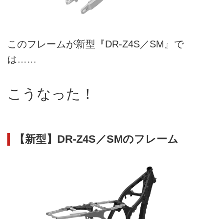
このフレームが新型『DR-Z4S／SM』で
は……
こうなった！
【新型】DR-Z4S／SMのフレーム