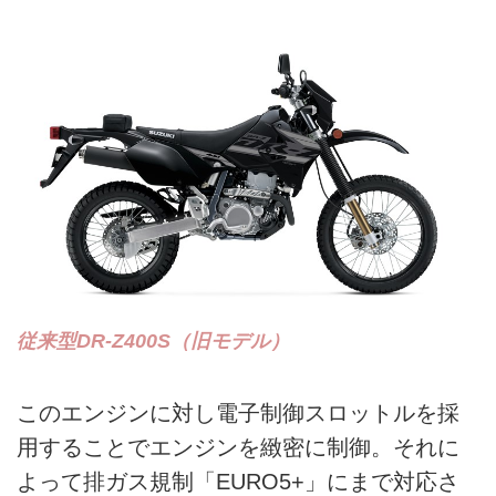
従来型DR-Z400S（旧モデル）
このエンジンに対し電子制御スロットルを採
用することでエンジンを緻密に制御。それに
よって排ガス規制「EURO5+」にまで対応さ