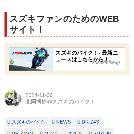
スズキファンのためのWEB
サイト！
スズキのバイク！- 最新ニ
ュースはこちらから！
suzukibike.jp
2024-11-06
北岡博樹@スズキのバイク！
スズキのバイク
NEWS
DR-Z4S
DR-Z4SM
400cc
スズキ
SUZUKI