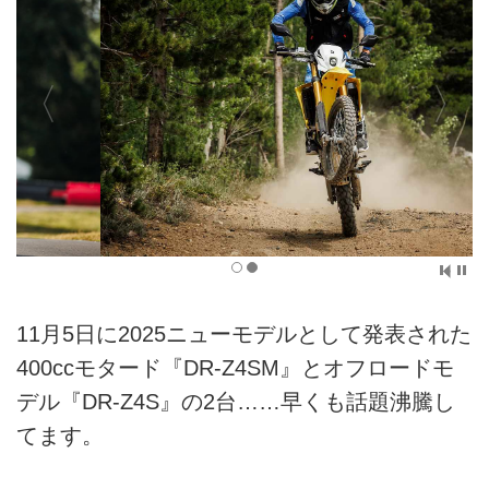
11月5日に2025ニューモデルとして発表された
400ccモタード『DR-Z4SM』とオフロードモ
デル『DR-Z4S』の2台……早くも話題沸騰し
てます。