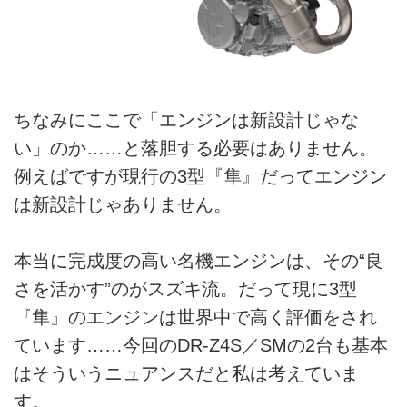
ちなみにここで「エンジンは新設計じゃな
い」のか……と落胆する必要はありません。
例えばですが現行の3型『隼』だってエンジン
は新設計じゃありません。
本当に完成度の高い名機エンジンは、その“良
さを活かす”のがスズキ流。だって現に3型
『隼』のエンジンは世界中で高く評価をされ
ています……今回のDR-Z4S／SMの2台も基本
はそういうニュアンスだと私は考えていま
す。