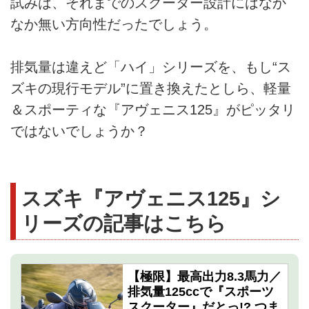
試みは、それまでのスクーター設計にはなか
なか無い方向性だったでしょう。
排気量は違えど「ハイ」シリーズを、もし“ス
ズキの現行モデル”に置き換えたとしら、軽量
＆スポーティな『アヴェニス125』がピッタリ
ではないでしょうか？
スズキ『アヴェニス125』シ
リーズの記事はこちら
【極限】最高出力8.3馬力／
排気量125ccで『スポーツ
スクーター』だとっ!? つま