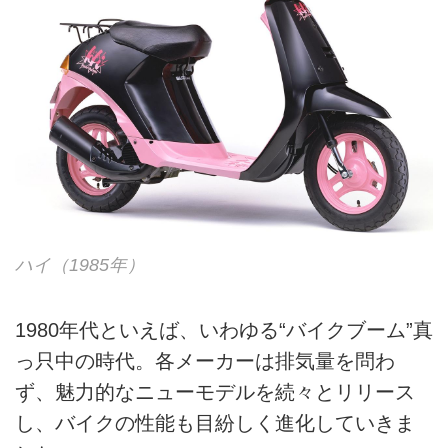
ハイ（1985年）
1980年代といえば、いわゆる“バイクブーム”真
っ只中の時代。各メーカーは排気量を問わ
ず、魅力的なニューモデルを続々とリリース
し、バイクの性能も目紛しく進化していきま