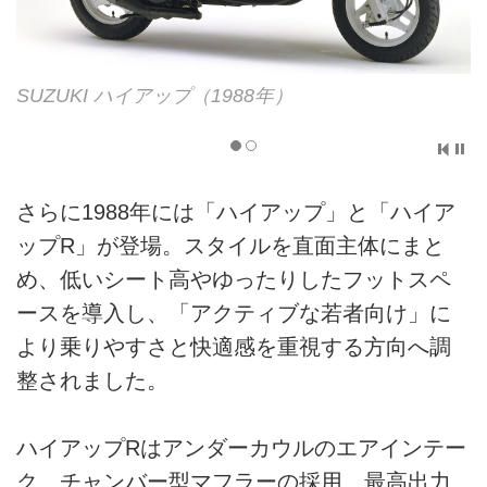
SUZUKI ハイアップR（1988年）
さらに1988年には「ハイアップ」と「ハイア
ップR」が登場。スタイルを直面主体にまと
め、低いシート高やゆったりしたフットスペ
ースを導入し、「アクティブな若者向け」に
より乗りやすさと快適感を重視する方向へ調
整されました。
ハイアップRはアンダーカウルのエアインテー
ク、チャンバー型マフラーの採用、最高出力