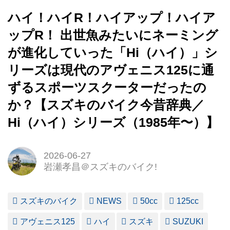
ハイ！ハイR！ハイアップ！ハイア
ップR！ 出世魚みたいにネーミング
が進化していった「Hi（ハイ）」シ
リーズは現代のアヴェニス125に通
ずるスポーツスクーターだったの
か？【スズキのバイク今昔辞典／
Hi（ハイ）シリーズ（1985年〜）】
2026-06-27
岩瀬孝昌＠スズキのバイク!
スズキのバイク
NEWS
50cc
125cc
アヴェニス125
ハイ
スズキ
SUZUKI