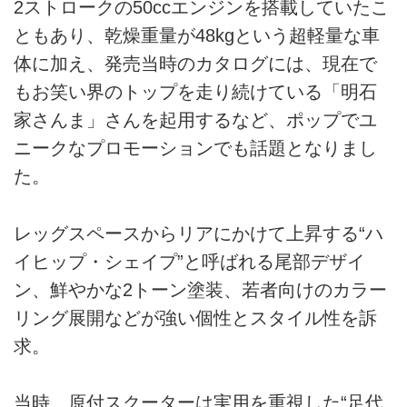
2ストロークの50ccエンジンを搭載していたこ
ともあり、乾燥重量が48kgという超軽量な車
体に加え、発売当時のカタログには、現在で
もお笑い界のトップを走り続けている「明石
家さんま」さんを起用するなど、ポップでユ
ニークなプロモーションでも話題となりまし
た。
レッグスペースからリアにかけて上昇する“ハ
イヒップ・シェイプ”と呼ばれる尾部デザイ
ン、鮮やかな2トーン塗装、若者向けのカラー
リング展開などが強い個性とスタイル性を訴
求。
当時、原付スクーターは実用を重視した“足代