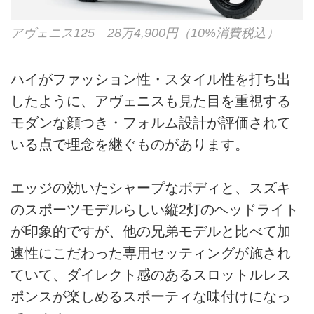
アヴェニス125 28万4,900円（10%消費税込）
ハイがファッション性・スタイル性を打ち出
したように、アヴェニスも見た目を重視する
モダンな顔つき・フォルム設計が評価されて
いる点で理念を継ぐものがあります。
エッジの効いたシャープなボディと、スズキ
のスポーツモデルらしい縦2灯のヘッドライト
が印象的ですが、他の兄弟モデルと比べて加
速性にこだわった専用セッティングが施され
ていて、ダイレクト感のあるスロットルレス
ポンスが楽しめるスポーティな味付けになっ