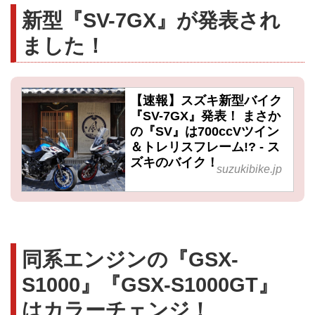
新型『SV-7GX』が発表され
ました！
【速報】スズキ新型バイク
『SV-7GX』発表！ まさか
の『SV』は700ccVツイン
＆トレリスフレーム!? - ス
ズキのバイク！
suzukibike.jp
同系エンジンの『GSX-
S1000』『GSX-S1000GT』
はカラーチェンジ！