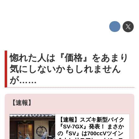
惚れた人は『価格』をあまり
気にしないかもしれません
が……
【速報】
【速報】スズキ新型バイク
『SV-7GX』発表！ まさか
の『SV』は700ccVツイン