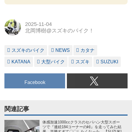
2025-11-04
北岡博樹@スズキのバイク！
スズキのバイク
NEWS
カタナ
KATANA
大型バイク
スズキ
SUZUKI
Facebook
関連記事
体感加速1000ccクラスのセパハン大型スポー
ツで『連続184コーナーの峠』を走ってみた結
果→楽勝すぎて〇〇したくなった。【SUZUKI