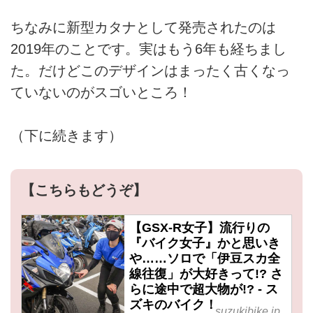
ちなみに新型カタナとして発売されたのは
2019年のことです。実はもう6年も経ちまし
た。だけどこのデザインはまったく古くなっ
ていないのがスゴいところ！
（下に続きます）
【こちらもどうぞ】
【GSX-R女子】流行りの
『バイク女子』かと思いき
や……ソロで「伊豆スカ全
線往復」が大好きって!? さ
らに途中で超大物が!? - ス
ズキのバイク！
suzukibike.jp