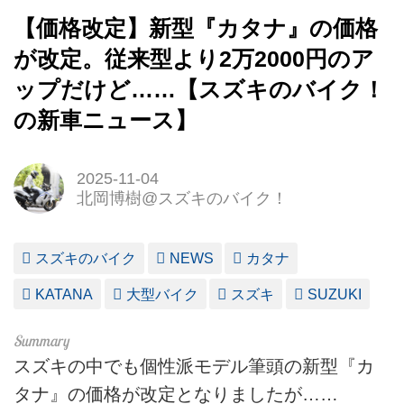
【価格改定】新型『カタナ』の価格
が改定。従来型より2万2000円のア
ップだけど……【スズキのバイク！
の新車ニュース】
2025-11-04
北岡博樹@スズキのバイク！
スズキのバイク
NEWS
カタナ
KATANA
大型バイク
スズキ
SUZUKI
スズキの中でも個性派モデル筆頭の新型『カ
タナ』の価格が改定となりましたが……