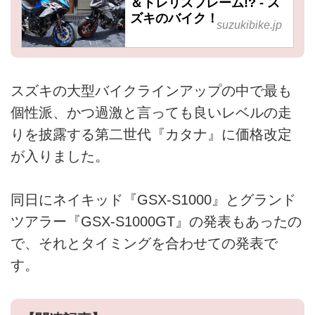
＆トレリスフレーム!? - ス
ズキのバイク！
suzukibike.jp
スズキの大型バイクラインアップの中で最も
個性派、かつ過激と言っても良いレベルの走
りを披露する第二世代『カタナ』に価格改定
が入りました。
同日にネイキッド『GSX-S1000』とグランド
ツアラー『GSX-S1000GT』の発表もあったの
で、それとタイミングを合わせての発表で
す。