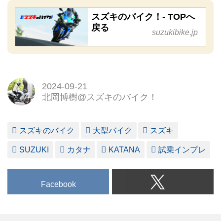
スズキのバイク！- TOPへ
戻る
suzukibike.jp
2024-09-21
北岡博樹@スズキのバイク！
スズキのバイク
大型バイク
スズキ
SUZUKI
カタナ
KATANA
試乗インプレ
Facebook