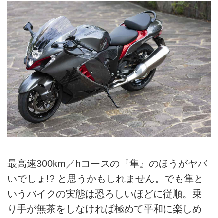
最高速300km／hコースの『隼』のほうがヤバ
いでしょ!? と思うかもしれません。でも隼と
いうバイクの実態は恐ろしいほどに従順。乗
り手が無茶をしなければ極めて平和に楽しめ