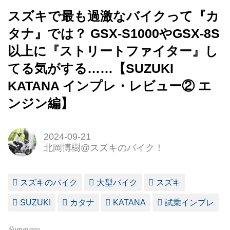
スズキで最も過激なバイクって『カ
タナ』では？ GSX-S1000やGSX-8S
以上に『ストリートファイター』し
てる気がする……【SUZUKI
KATANA インプレ・レビュー② エ
ンジン編】
2024-09-21
北岡博樹@スズキのバイク！
スズキのバイク
大型バイク
スズキ
SUZUKI
カタナ
KATANA
試乗インプレ