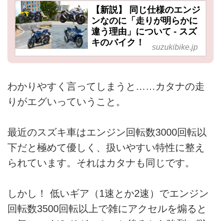
【新説】 同じ仕様のエンジ
ンなのに「走りが明らかに
違う理由」について - スズ
キのバイク！
suzukibike.jp
わかりやすく言ってしまうと……カタナの走
りがエグいっていうこと。
最近のスズキ車はエンジン回転数3000回転以
下だと極めて優しく、扱いやすい特性に整え
られています。それはカタナも同じです。
しかし！ 低いギア（1速とか2速）でエンジン
回転数3500回転以上で雑にアクセルを煽ると