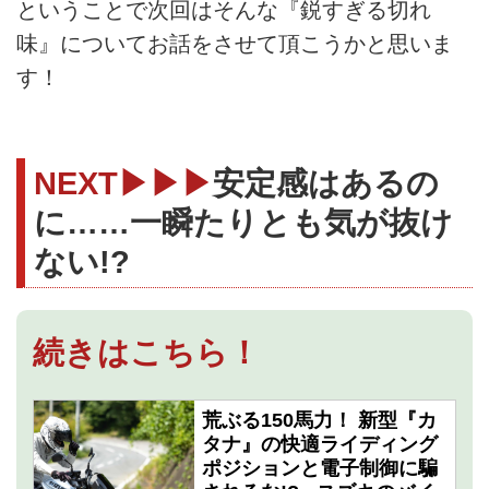
ということで次回はそんな『鋭すぎる切れ
味』についてお話をさせて頂こうかと思いま
す！
NEXT▶▶▶
安定感はあるの
に……一瞬たりとも気が抜け
ない!?
続きはこちら！
荒ぶる150馬力！ 新型『カ
タナ』の快適ライディング
ポジションと電子制御に騙