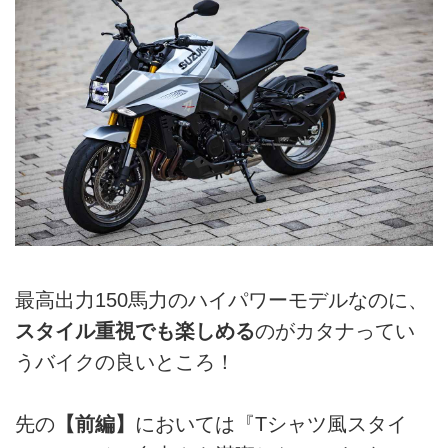
最高出力150馬力のハイパワーモデルなのに、
スタイル重視でも楽しめる
のがカタナってい
うバイクの良いところ！
先の
【前編】
においては『Tシャツ風スタイ