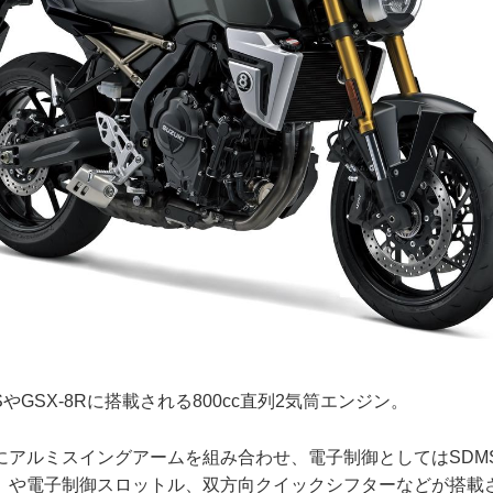
SやGSX-8Rに搭載される800cc直列2気筒エンジン。
にアルミスイングアームを組み合わせ、電子制御としてはSDM
）や電子制御スロットル、双方向クイックシフターなどが搭載