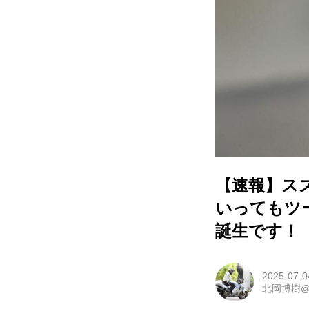
【速報】スズ
いってもツ
誕生です！
2025-07-0
北岡博樹