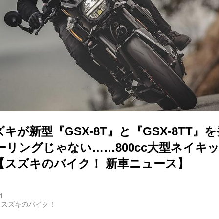
キが新型『GSX-8T』と『GSX-8TT』を
ーリングじゃない……800cc大型ネイキ
【スズキのバイク！ 新車ニュース】
4
@スズキのバイク！