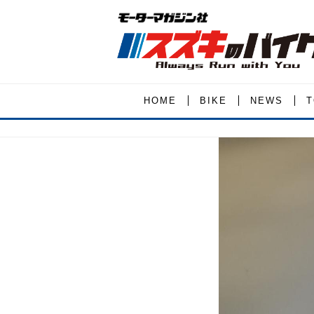
HOME
BIKE
NEWS
T