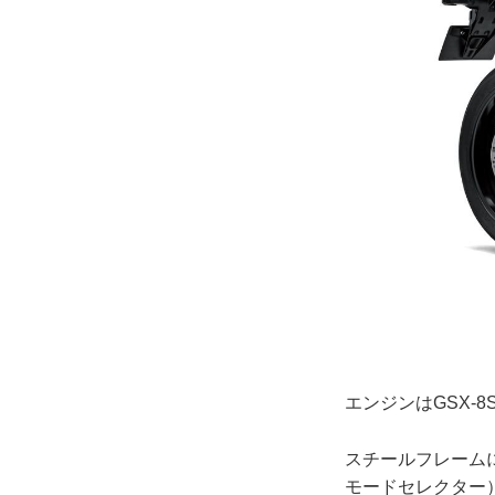
エンジンはGSX-8
スチールフレーム
モードセレクター