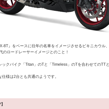
SX-8T』をベースに往年の名車をイメージさせるビキニカウル
年代のロードレーサーイメージとのこと！
クバイク「Titan」のTと「Timeless」のTを合わせてのT
な仕様は2台とも共通のようです。
ぞ】