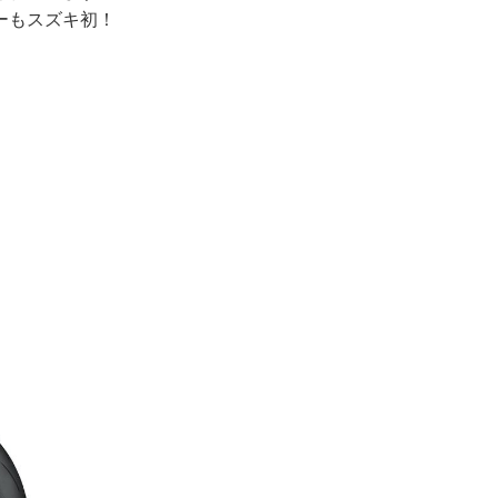
ーもスズキ初！