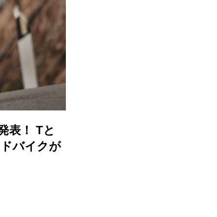
発表！ Tと
ッドバイクが