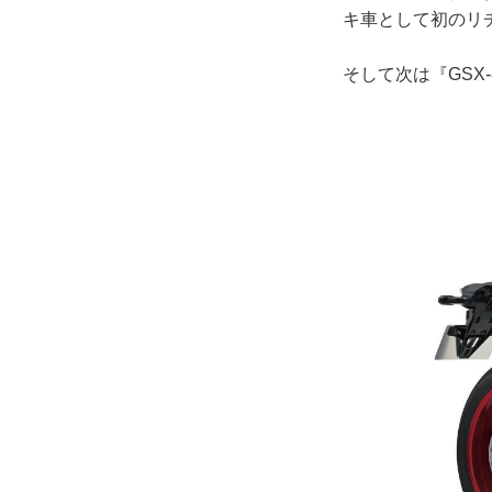
キ車として初のリ
そして次は『GSX-