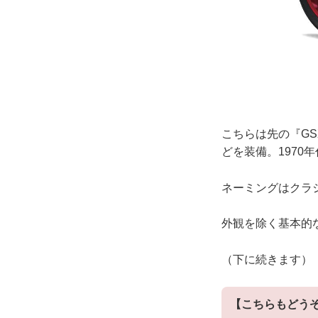
こちらは先の『G
どを装備。1970
ネーミングはクラシッ
外観を除く基本的
（下に続きます）
【こちらもどう