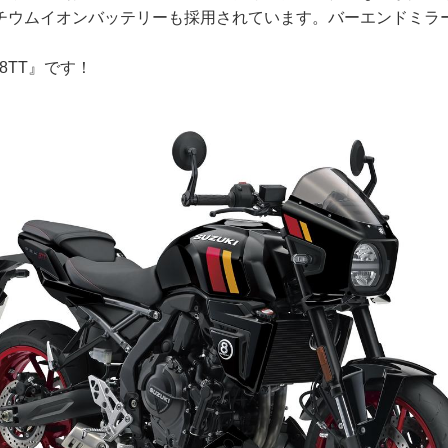
チウムイオンバッテリーも採用されています。バーエンドミラ
8TT』です！