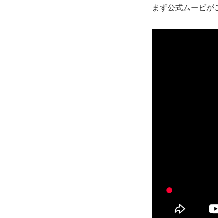
まず公式ムービが