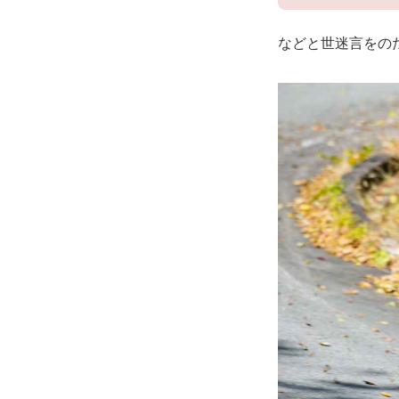
などと世迷言をの