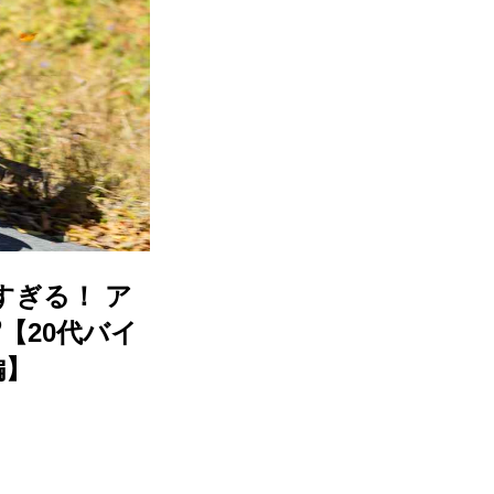
すぎる！ ア
【20代バイ
編】