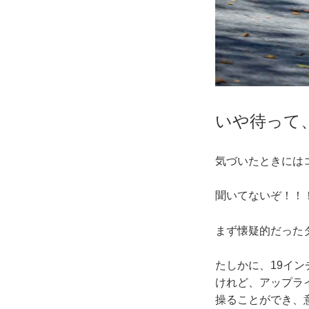
いや待って
気づいたときには
聞いてないぞ！！
まず懐疑的だった
たしかに、19イン
けれど、アップラ
操ることができ、