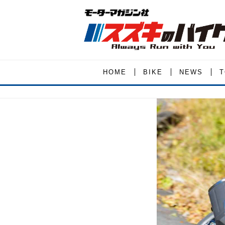
HOME
BIKE
NEWS
T