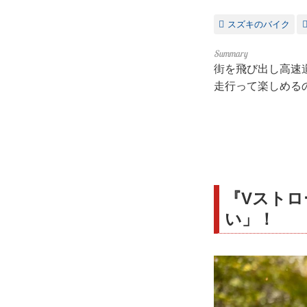
スズキのバイク
街を飛び出し高速
走行って楽しめるの
『Vストロ
い」！