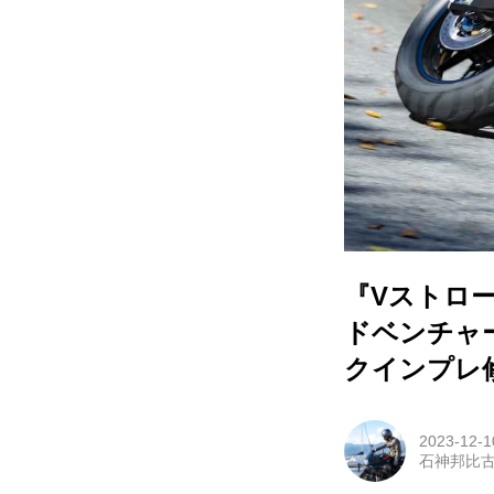
『Vストロ
ドベンチャ
クインプレ修
2023-12-1
石神邦比