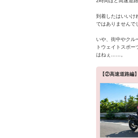
2時間ほど高速道
到着したはいいけ
ではありませんで
いや、街中やクル
トウェイトスポー
はねぇ……。
【②高速道路編