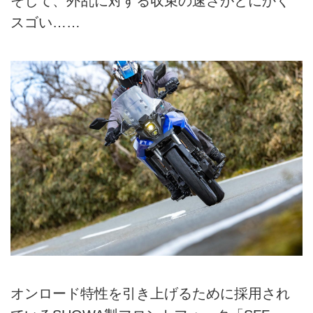
そして、外乱に対する収束の速さがとにかく
スゴい……
オンロード特性を引き上げるために採用され