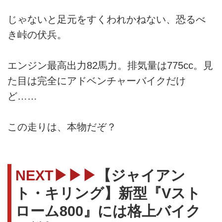
じゃないと足元をすくわれかねない、恐るべ
き峠の伏兵。
エンジン最高出力82馬力。排気量は775cc。見
た目は完全にアドベンチャーバイクだけ
ど……
この走りは、本物だぞ？
NEXT▶▶▶
【ジャイアン
ト・キリング】新型『Vスト
ローム800』には格上バイク