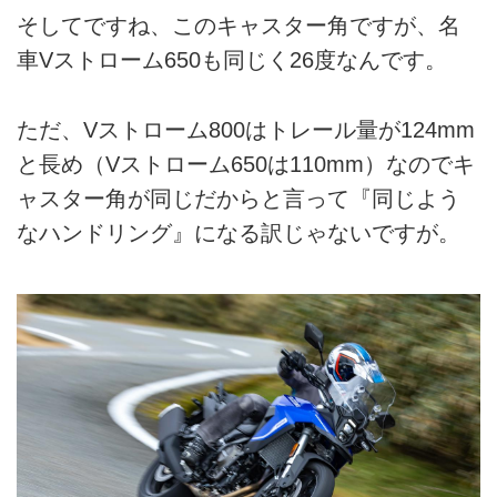
そしてですね、このキャスター角ですが、名
車Vストローム650も同じく26度なんです。
ただ、Vストローム800はトレール量が124mm
と長め（Vストローム650は110mm）なのでキ
ャスター角が同じだからと言って『同じよう
なハンドリング』になる訳じゃないですが。