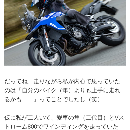
だってね、走りながら私が内心で思っていた
のは『自分のバイク（隼）よりも上手に走れ
るかも……』ってことでしたし（笑）
仮に私が二人いて、愛車の隼（二代目）とVス
トローム800でワインディングを走っていた