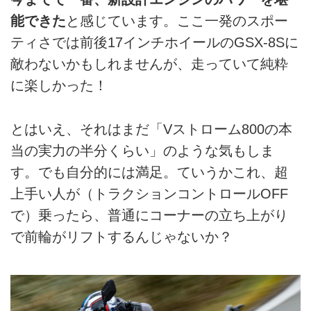
能できた
と感じています。ここ一発のスポー
ティさでは前後17インチホイールのGSX-8Sに
敵わないかもしれませんが、走っていて純粋
に楽しかった！
とはいえ、それはまだ「Vストローム800の本
当の実力の半分くらい」のような気もしま
す。でも自分的には満足。ていうかこれ、超
上手い人が（トラクションコントロールOFF
で）乗ったら、普通にコーナーの立ち上がり
で前輪がリフトするんじゃないか？