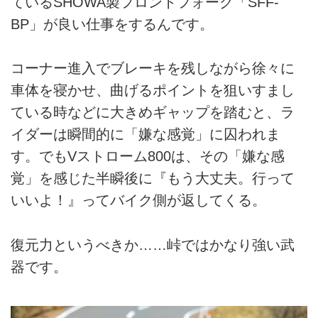
ているSHOWA製フロントフォーク「SFF-
BP」が良い仕事をするんです。
コーナー進入でブレーキを残しながら徐々に
車体を寝かせ、曲げるポイントを狙いすまし
ている時などに大きめギャップを踏むと、ラ
イダーは瞬間的に「嫌な感覚」に囚われま
す。でもVストローム800は、その「嫌な感
覚」を感じた半瞬後に『もう大丈夫。行って
いいよ！』ってバイク側が返してくる。
復元力というべきか……峠ではかなり強い武
器です。