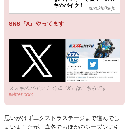
キのバイク！
suzukibike.jp
SNS『X』やってます
スズキのバイク！ 公式『X』はこちらです
twitter.com
思いがけずエクストラステージまで進んでし
まいましたが、真冬でもほかのシーズンに引