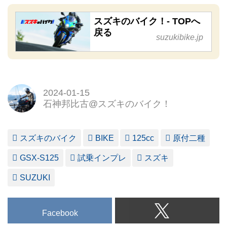
スズキのバイク！- TOPへ
戻る
suzukibike.jp
2024-01-15
石神邦比古@スズキのバイク！
スズキのバイク
BIKE
125cc
原付二種
GSX-S125
試乗インプレ
スズキ
SUZUKI
Facebook