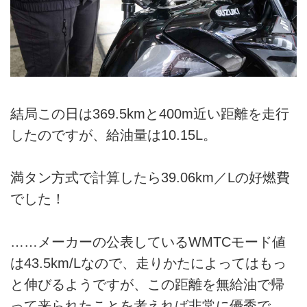
結局この日は369.5kmと400m近い距離を走行
したのですが、給油量は10.15L。
満タン方式で計算したら39.06km／Lの好燃費
でした！
……メーカーの公表しているWMTCモード値
は43.5km/Lなので、走りかたによってはもっ
と伸びるようですが、この距離を無給油で帰
って来られたことを考えれば非常に優秀で