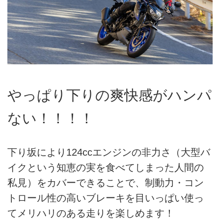
やっぱり下りの爽快感がハンパ
ない！！！！
下り坂により124ccエンジンの非力さ（大型バ
イクという知恵の実を食べてしまった人間の
私見）をカバーできることで、制動力・コン
トロール性の高いブレーキを目いっぱい使っ
てメリハリのある走りを楽しめます！