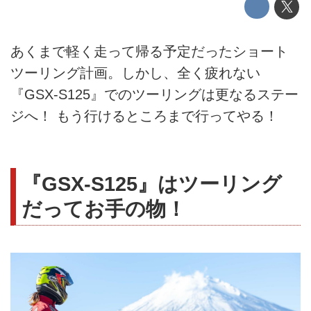
あくまで軽く走って帰る予定だったショート
ツーリング計画。しかし、全く疲れない
『GSX-S125』でのツーリングは更なるステー
ジへ！ もう行けるところまで行ってやる！
『GSX-S125』はツーリング
だってお手の物！