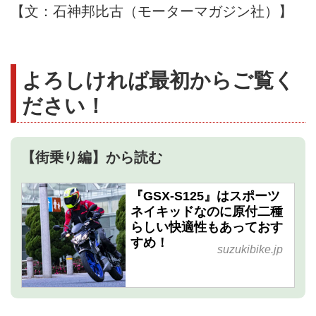
【文：石神邦比古（モーターマガジン社）】
よろしければ最初からご覧く
ださい！
【街乗り編】から読む
『GSX-S125』はスポーツ
ネイキッドなのに原付二種
らしい快適性もあっておす
すめ！
suzukibike.jp