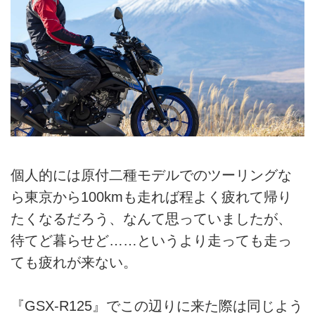
個人的には原付二種モデルでのツーリングな
ら東京から100kmも走れば程よく疲れて帰り
たくなるだろう、なんて思っていましたが、
待てど暮らせど……というより走っても走っ
ても疲れが来ない。
『GSX-R125』でこの辺りに来た際は同じよう