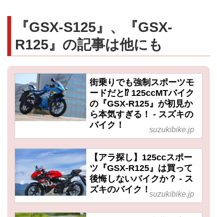
『GSX-S125』、『GSX-
R125』の記事は他にも
街乗りでも強制スポーツモ
ードだと⁉ 125ccMTバイク
の『GSX-R125』が初見か
ら本気すぎる！ - スズキの
バイク！
suzukibike.jp
【アラ探し】125ccスポー
ツ『GSX-R125』は買って
後悔しないバイクか？ - ス
ズキのバイク！
suzukibike.jp