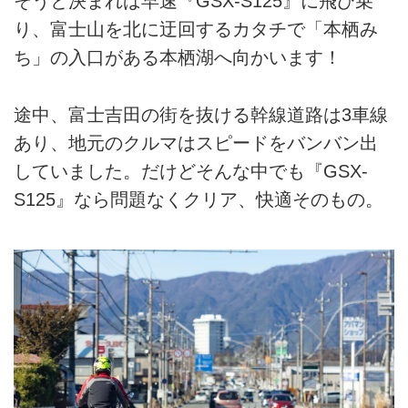
そうと決まれば早速『GSX-S125』に飛び乗
り、富士山を北に迂回するカタチで「本栖み
ち」の入口がある本栖湖へ向かいます！
途中、富士吉田の街を抜ける幹線道路は3車線
あり、地元のクルマはスピードをバンバン出
していました。だけどそんな中でも『GSX-
S125』なら問題なくクリア、快適そのもの。