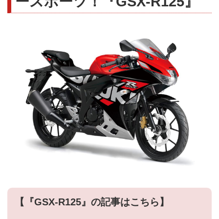
ースポーツ！『GSX-R125』
【『GSX-R125』の記事はこちら】