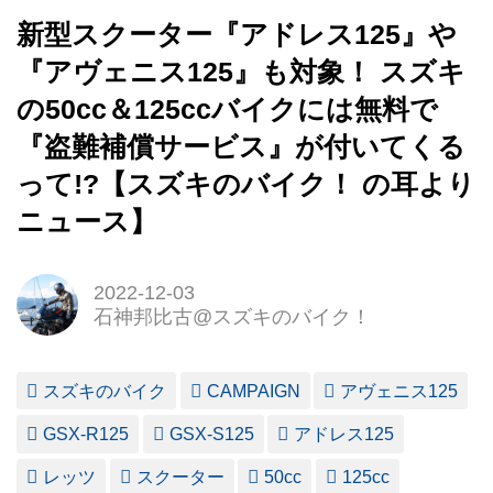
新型スクーター『アドレス125』や
『アヴェニス125』も対象！ スズキ
の50cc＆125ccバイクには無料で
『盗難補償サービス』が付いてくる
って!?【スズキのバイク！ の耳より
ニュース】
2022-12-03
石神邦比古@スズキのバイク！
スズキのバイク
CAMPAIGN
アヴェニス125
GSX-R125
GSX-S125
アドレス125
レッツ
スクーター
50cc
125cc