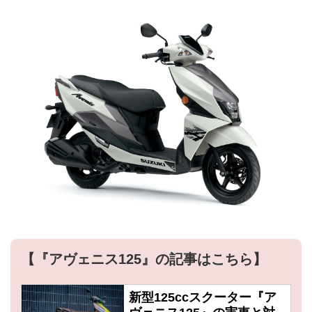
【『アヴェニス125』の記事はこちら】
新型125ccスクーター『ア