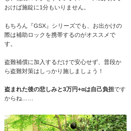
おけば施錠に1分もいりません。
もちろん『GSX』シリーズでも、お出かけの
際は補助ロックを携帯するのがオススメで
す。
盗難補償に加入するだけで安心せず、普段か
ら盗難対策はしっかり施しましょう！
盗まれた後の悲しみと3万円+αは自己負担
です
からね……