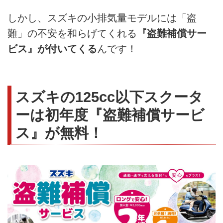
しかし、スズキの小排気量モデルには「盗
難」の不安を和らげてくれる
『盗難補償サー
ビス』が付いてくる
んです！
スズキの125cc以下スクータ
ーは初年度『盗難補償サービ
ス』が無料！