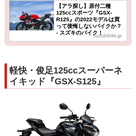
【アラ探し】原付二種
125ccスポーツ『GSX-
R125』の2022モデルは買
って後悔しないバイクか？
- スズキのバイク！
suzukibike.jp
軽快・俊足125ccスーパーネ
イキッド『GSX-S125』