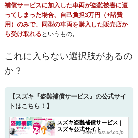
補償サービスに加入した車両が盗難被害に遭
ってしまった場合、自己負担3万円（+諸費
用）のみで、同型の車両を購入した販売店か
ら受け取れる
というもの。
これに入らない選択肢があるの
か？
【スズキ『盗難補償サービス』の公式サイ
トはこちら！】
スズキ盗難補償サービス |
スズキ公式サイト
www1.suzuki.co.jp