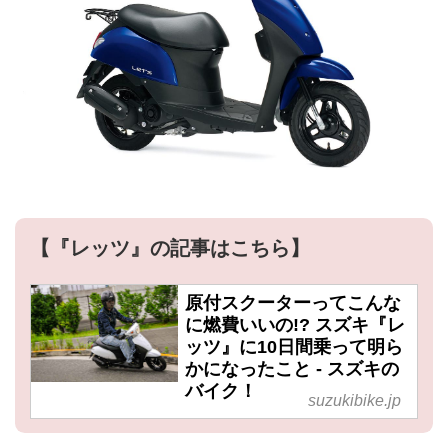
【『レッツ』の記事はこちら】
原付スクーターってこんな
に燃費いいの!? スズキ『レ
ッツ』に10日間乗って明ら
かになったこと - スズキの
バイク！
suzukibike.jp