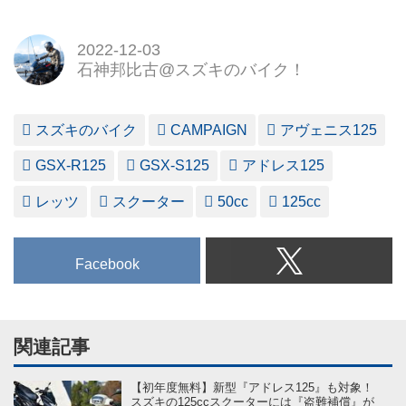
2022-12-03
石神邦比古@スズキのバイク！
スズキのバイク
CAMPAIGN
アヴェニス125
GSX-R125
GSX-S125
アドレス125
レッツ
スクーター
50cc
125cc
Facebook
関連記事
【初年度無料】新型『アドレス125』も対象！
スズキの125ccスクーターには『盗難補償』が