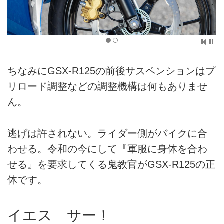
ちなみにGSX-R125の前後サスペンションはプ
リロード調整などの調整機構は何もありませ
ん。
逃げは許されない。ライダー側がバイクに合
わせる。令和の今にして『軍服に身体を合わ
せる』を要求してくる鬼教官がGSX-R125の正
体です。
イエス サー！