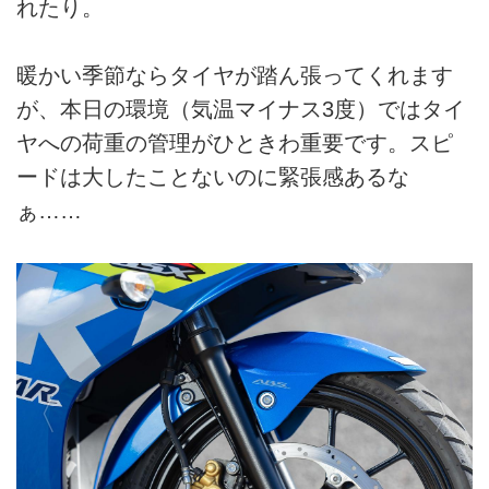
れたり。
暖かい季節ならタイヤが踏ん張ってくれます
が、本日の環境（気温マイナス3度）ではタイ
ヤへの荷重の管理がひときわ重要です。スピ
ードは大したことないのに緊張感あるな
ぁ……