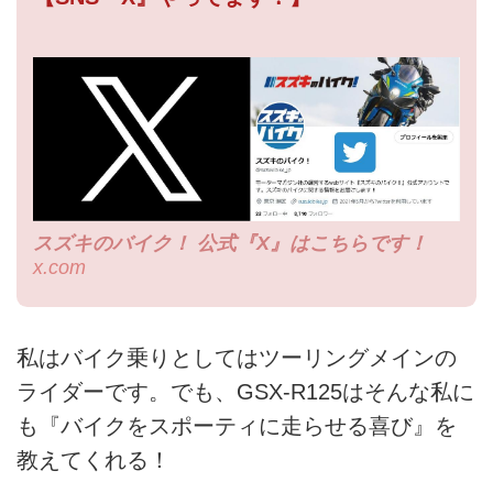
スズキのバイク！ 公式『X』はこちらです！
x.com
私はバイク乗りとしてはツーリングメインの
ライダーです。でも、GSX-R125はそんな私に
も『バイクをスポーティに走らせる喜び』を
教えてくれる！