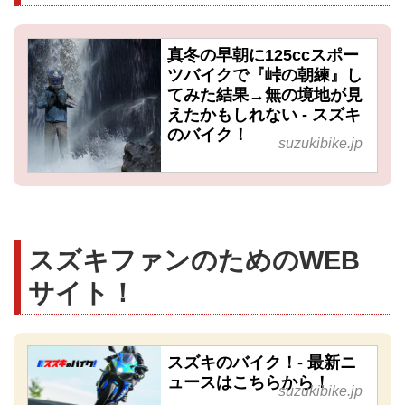
真冬の早朝に125ccスポー
ツバイクで『峠の朝練』し
てみた結果→無の境地が見
えたかもしれない - スズキ
のバイク！
suzukibike.jp
スズキファンのためのWEB
サイト！
スズキのバイク！- 最新ニ
ュースはこちらから！
suzukibike.jp