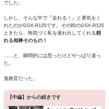
でした。
しかし、そんな中で『走れる！』と勇気をく
れたのがGSX-R125です。その時のGSX-R125
ときたら、怖気づく私を連れ出してくれる
頼
れる相棒そのもの！
……と、瞬間的には思ったけどやっぱり違っ
た。
鬼教官だった。
【中編】からの続きです