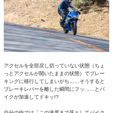
アクセルを全部戻し切っていない状態（ちょ
っとアクセルが開いたままの状態）でブレー
キングに移行してしまいがち……そうすると
ブレーキレバーを離した瞬間にフッ……とバ
イクが加速してドキッ!?
自分の中では「この速度まで落としてバイク