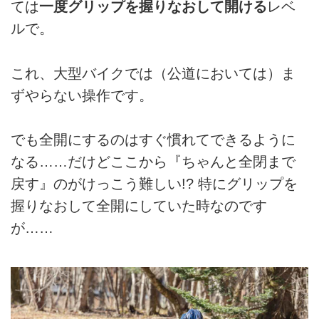
ては
一度グリップを握りなおして開ける
レベ
ルで。
これ、大型バイクでは（公道においては）ま
ずやらない操作です。
でも全開にするのはすぐ慣れてできるように
なる……だけどここから『ちゃんと全閉まで
戻す』のがけっこう難しい!? 特にグリップを
握りなおして全開にしていた時なのです
が……