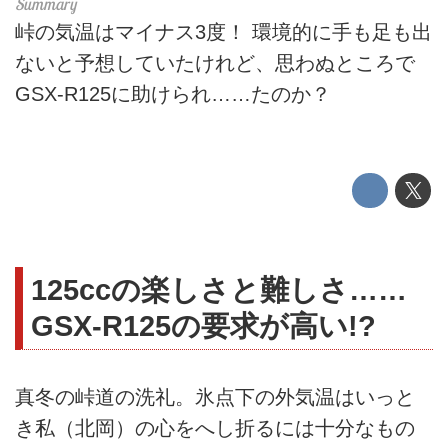
峠の気温はマイナス3度！ 環境的に手も足も出
ないと予想していたけれど、思わぬところで
GSX-R125に助けられ……たのか？
125ccの楽しさと難しさ……
GSX-R125の要求が高い!?
真冬の峠道の洗礼。氷点下の外気温はいっと
き私（北岡）の心をへし折るには十分なもの