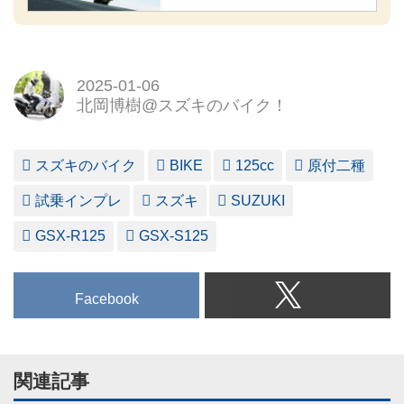
2025-01-06
北岡博樹@スズキのバイク！
スズキのバイク
BIKE
125cc
原付二種
試乗インプレ
スズキ
SUZUKI
GSX-R125
GSX-S125
Facebook
関連記事