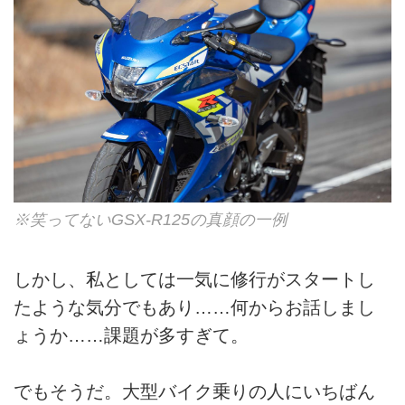
※笑ってないGSX-R125の真顔の一例
しかし、私としては一気に修行がスタートし
たような気分でもあり……何からお話しまし
ょうか……課題が多すぎて。
でもそうだ。大型バイク乗りの人にいちばん