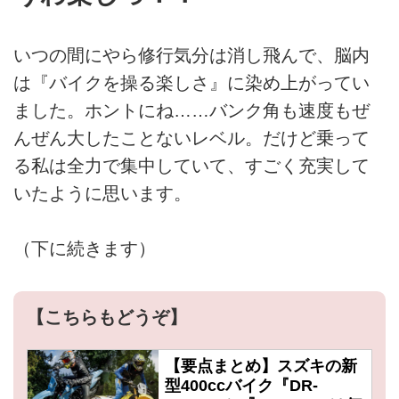
いつの間にやら修行気分は消し飛んで、脳内
は『バイクを操る楽しさ』に染め上がってい
ました。ホントにね……バンク角も速度もぜ
んぜん大したことないレベル。だけど乗って
る私は全力で集中していて、すごく充実して
いたように思います。
（下に続きます）
【こちらもどうぞ】
【要点まとめ】スズキの新
型400ccバイク『DR-