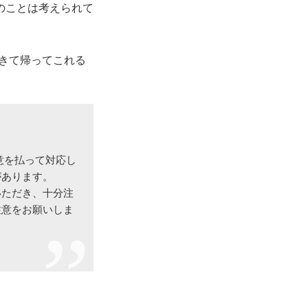
のことは考えられて
きて帰ってこれる
意を払って対応し
があります。
いただき、十分注
注意をお願いしま