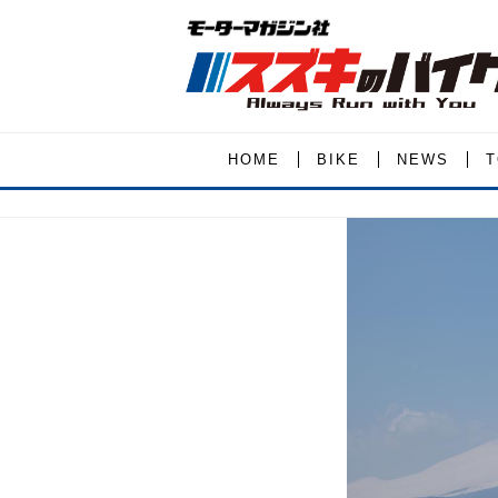
HOME
BIKE
NEWS
T