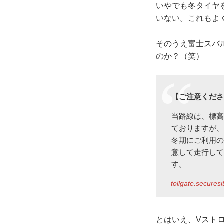
いやでも冬タイヤ
いない。これもよ
そのうえ富士スバ
のか？（笑）
【ご注意くだ
当路線は、標高
ておりますが
冬期にご利用
意して走行し
す。
tollgate.securesi
とはいえ、Vストロ