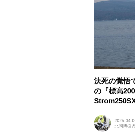
決死の覚悟で
の『標高20
Strom25
2025-04-0
北岡博樹