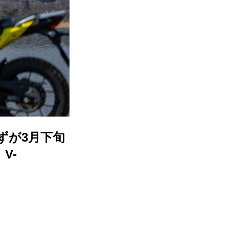
ずが3月下旬
V-