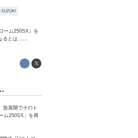
SUZUKI
ーム250SX』を
なるとは……
…
。急展開でそのト
ム250SX」を再