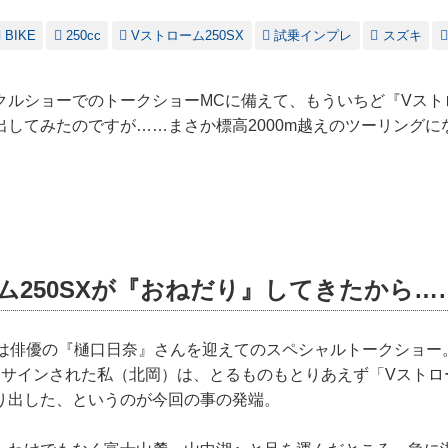
BIKE
250cc
Vストローム250SX
試乗インプレ
スズキ
ルショーでのトークショーMCに備えて、もういちど『Vストロ
出してみたのですが……まさか標高2000m越えのツーリングに
ム250SXが『おねだり』してきたから…
在は俳優の『樋口日奈』さんを迎えてのスペシャルトークショー
サインされた私（北岡）は、とるものもとりあえず「Vストロー
り出した、というのが今回の事の発端。