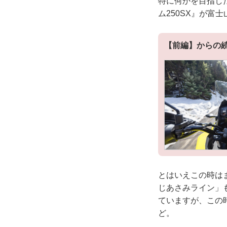
特に何かを目指し
ム250SX』が富
【前編】からの
とはいえこの時は
じあさみライン」
ていますが、この
ど。