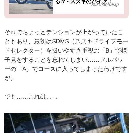
る!? - スズキのバイク！
suzukibike.jp
それでちょっとテンションが上がっていたこ
ともあり、最初はSDMS（スズキドライブモー
ドセレクター）を扱いやすさ重視の「B」で様
子見をすることを忘れてしまい……フルパワ
ーの「A」でコースに入ってしまったわけです
が。
でも……これは……