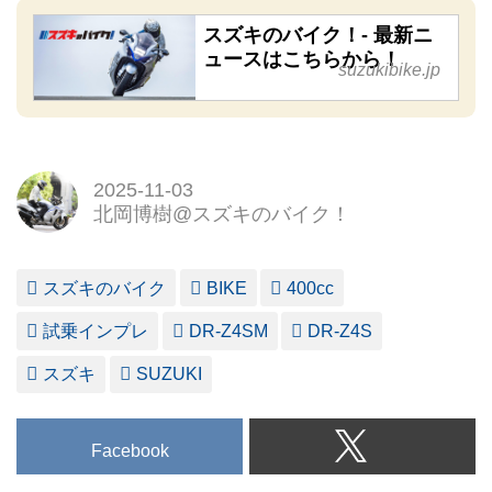
スズキのバイク！- 最新ニ
ュースはこちらから！
suzukibike.jp
2025-11-03
北岡博樹@スズキのバイク！
スズキのバイク
BIKE
400cc
試乗インプレ
DR-Z4SM
DR-Z4S
スズキ
SUZUKI
Facebook