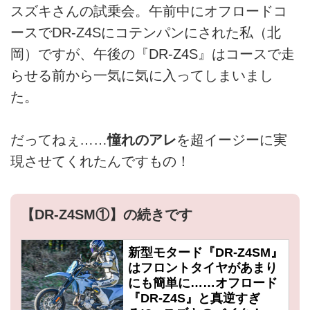
スズキさんの試乗会。午前中にオフロードコ
ースでDR-Z4Sにコテンパンにされた私（北
岡）ですが、午後の『DR-Z4S』はコースで走
らせる前から一気に気に入ってしまいまし
た。
だってねぇ……
憧れのアレ
を超イージーに実
現させてくれたんですもの！
【DR-Z4SM①】の続きです
新型モタード『DR-Z4SM』
はフロントタイヤがあまり
にも簡単に……オフロード
『DR-Z4S』と真逆すぎ