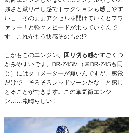
強さと蹴り出し感でトラクションも感じやす
いし、そのままアクセルを開けていくとフワ
ァッー！と軽々スピードが乗っていくんで
す。これがもう快感そのもの!?
しかもこのエンジン、
回り切る感
がすごくつ
かみやすいです。DR-Z4SM（※DR-Z4Sも同
じ）にはタコメーターが無いんですが、感覚
だけで「そろそろレッドゾーンだな」と感じ
とることができます。この単気筒エンジ
ン……素晴らしい！