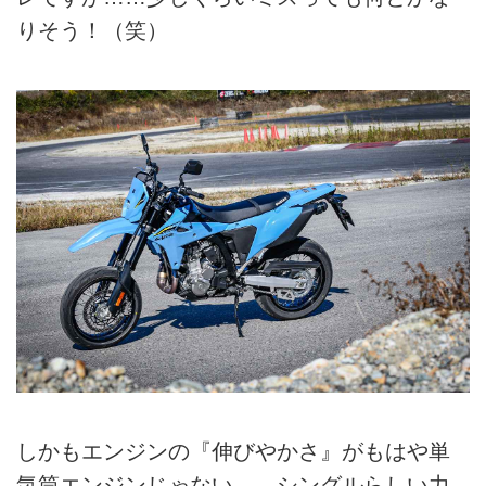
りそう！（笑）
しかもエンジンの『伸びやかさ』がもはや単
気筒エンジンじゃない……シングルらしい力