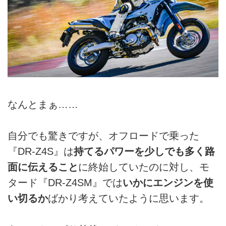
なんとまぁ……
自分でも驚きですが、オフロードで乗った
『DR-Z4S』は
持てるパワーを少しでも多く路
面に伝えること
に終始していたのに対し、モ
タード『DR-Z4SM』では
いかにエンジンを使
い切るか
ばかり考えていたように思います。