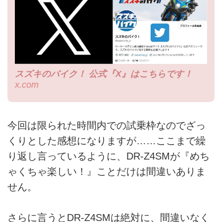
スズキのバイク！ 公式『X』はこちらです！
x.com
今回は限られた時間内での試乗枠なのでざっ
くりとした感想になりますが……ここまで繰
り返し言っているように、DR-Z4SMが『めち
ゃくちゃ楽しい！』ことだけは間違いありま
せん。
さらに言うとDR-Z4SMは絶対に、間違いなく