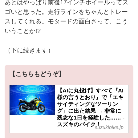
あとはやっぱり前後17インチホイールってス
ゴいと思った。走行ラインをちゃんとトレー
スしてくれる。モタードの面白さって、こう
いうことか!?
（下に続きます）
【こちらもどうぞ】
【AIに丸投げ】すべて『AI
様の言うとおり』で「エキ
サイティングなツーリン
グ」に出た結果 → 非常に
残念な1日を経験した…… -
スズキのバイク！
suzukibike.jp