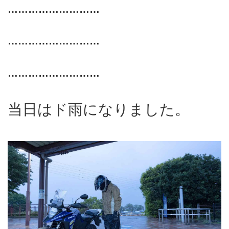
………………………
………………………
………………………
当日はド雨になりました。