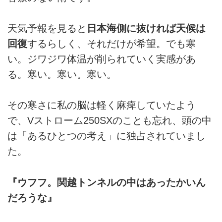
天気予報を見ると
日本海側に抜ければ天候は
回復
するらしく、それだけが希望。でも寒
い。ジワジワ体温が削られていく実感があ
る。寒い。寒い。寒い。
その寒さに私の脳は軽く麻痺していたよう
で、Vストローム250SXのことも忘れ、頭の中
は「あるひとつの考え」に独占されていまし
た。
『ウフフ。関越トンネルの中はあったかいん
だろうな』