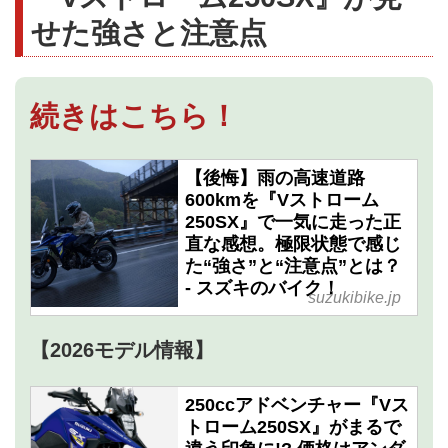
せた強さと注意点
続きはこちら！
【後悔】雨の高速道路
600kmを『Vストローム
250SX』で一気に走った正
直な感想。極限状態で感じ
た“強さ”と“注意点”とは？
- スズキのバイク！
suzukibike.jp
【2026モデル情報】
250ccアドベンチャー『Vス
トローム250SX』がまるで