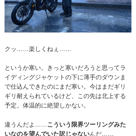
クッ……楽しくねぇ……
というか寒い。きっと寒いだろうと思ってラ
イディングジャケットの下に薄手のダウンま
で仕込んできたのにまだ寒い。今はまだギリ
ギリ耐えられているけど、この先は北上する
予定。体温的に絶望しかない。
違うんだよ……
こういう限界ツーリングみた
いなのを望んでいた訳じゃない
んだ……