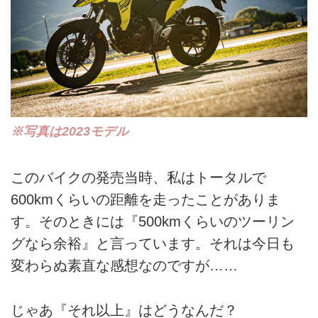
※写真は2023モデル
このバイクの発売当時、私はトータルで
600kmくらいの距離を走ったことがありま
す。そのときには『500kmくらいのツーリン
グなら余裕』と言っています。それは今日も
変わらぬ素直な感想なのですが……
じゃあ『それ以上』はどうなんだ？