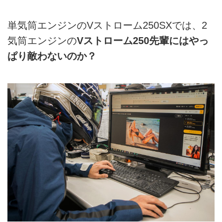
単気筒エンジンのVストローム250SXでは、2
気筒エンジンの
Vストローム250先輩にはやっ
ぱり敵わないのか？