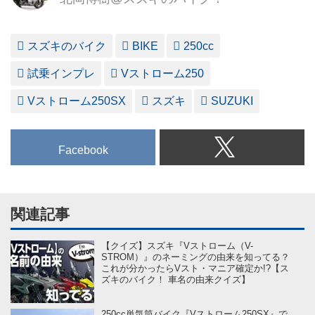
スズキのバイク
BIKE
250cc
試乗インプレ
Vストローム250
Vストローム250SX
スズキ
SUZUKI
Facebook
関連記事
【クイズ】スズキ『Vストローム（V-
STROM）』のネーミングの由来を知ってる？
これが分かったらVスト・マニア確定か!?【ス
ズキのバイク！ 車名の由来クイズ】
250cc単気筒バイク『Vストローム250SX』で