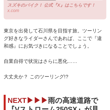
スズキのバイク！ 公式『X』はこちらです！
x.com
東京を出発して石川県を目指す旅。ツーリン
グ好きなライダーさんであれば、ここで『違
和感』にお気づきになることでしょう。
自業自得で状況はさらに悪化……
大丈夫か？ このツーリング!?
NEXT▶▶▶
雨の高速道路で
『Vストローム250SX』が見