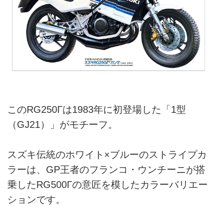
このRG250Γは1983年に初登場した「1型
（GJ21）」がモチーフ。
スズキ伝統のホワイト×ブルーのストライプカ
ラーは、GP王者のフランコ・ウンチーニが搭
乗したRG500Γの意匠を模したカラーバリエー
ションです。