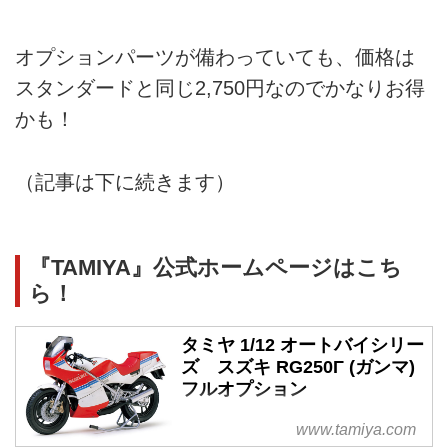
オプションパーツが備わっていても、価格は
スタンダードと同じ2,750円なのでかなりお得
かも！
（記事は下に続きます）
『TAMIYA』公式ホームページはこち
ら！
タミヤ 1/12 オートバイシリー
ズ スズキ RG250Γ (ガンマ)
フルオプション
www.tamiya.com