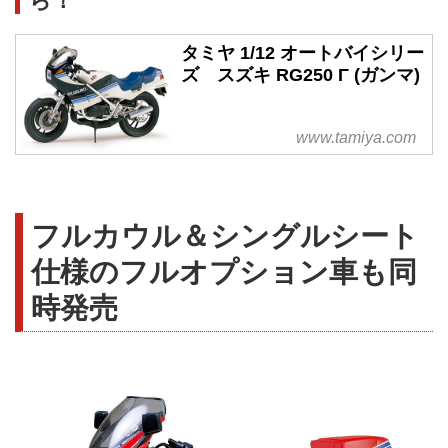
ら！
タミヤ 1/12 オートバイシリー
ズ スズキ RG250 Γ (ガンマ)
www.tamiya.com
フルカウル＆シングルシート
仕様のフルオプション車も同
時発売