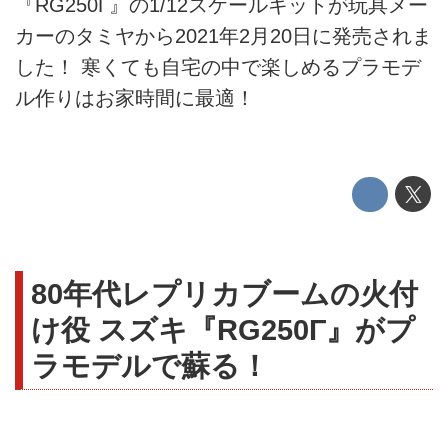
『RG250Γ』の1/12スケールキットが玩具メー
カーのタミヤから2021年2月20日に発売されま
した！ 寒くても自宅の中で楽しめるプラモデ
ル作りはお家時間に最適！
80年代レプリカブームの火付
け役 スズキ『RG250Γ』がプ
ラモデルで蘇る！