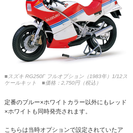
■スズキ RG250Γ フルオプション（1983年）1/12ス
ケールキット ■価格：2,750円（税込）
定番のブルー×ホワイトカラー以外にもレッド
×ホワイトも同時発売されます。
こちらは当時オプションで設定されていたア