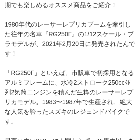
期でも楽しめるオススメ商品をご紹介！
1980年代のレーサーレプリカブームを牽引し
た往年の名車『RG250Γ』の1/12スケール・プ
ラモデルが、2021年2月20日に発売されたんで
す！
「RG250Γ」といえば、市販車で初採用となる
アルミフレームに、水冷2ストローク250cc並
列2気筒エンジンを積んだ生粋のレーサーレプ
リカモデル。1983〜1987年で生産され、絶大
な人気を誇ったスズキのレジェンドバイクで
す。