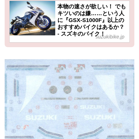
本物の速さが欲しい！ でも
キツいのは嫌……という人
に『GSX-S1000F』以上の
おすすめバイクはあるか？
- スズキのバイク！
suzukibike.jp