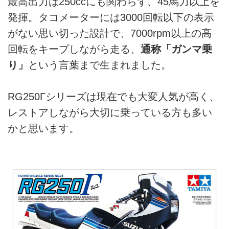
最高出力は250ccにも関わらず、45馬力以上を
発揮。タコメーターには3000回転以下の表示
がない思い切った設計で、7000rpm以上の高
回転をキープしながら走る、
通称「ガンマ乗
り」
という言葉まで生まれました。
RG250Γシリーズは現在でも大変人気が高く、
レストアしながら大切に乗っている方も多い
かと思います。