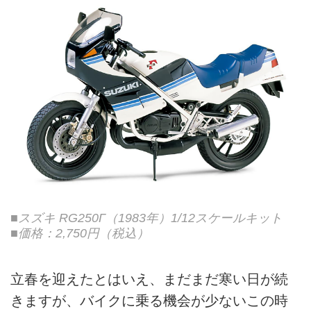
■スズキ RG250Γ（1983年）1/12スケールキット
■価格：2,750円（税込）
立春を迎えたとはいえ、まだまだ寒い日が続
きますが、バイクに乗る機会が少ないこの時