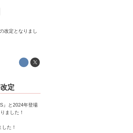
価格の改定となりまし
格改定
S』と2024年登場
なりました！
ました！