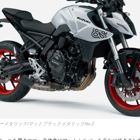
ーメタリック/マットブラックメタリックNo.2