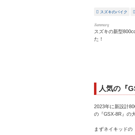
スズキのバイク
スズキの新型800c
た！
人気の『G
2023年に新設計8
の『GSX-8R』
まずネイキッドの『