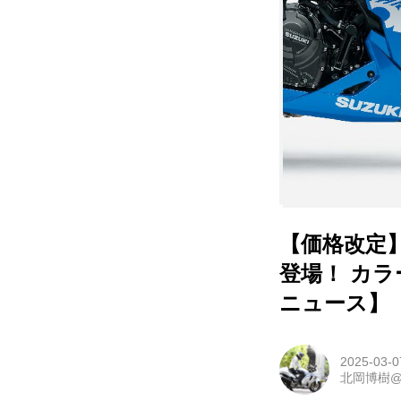
【価格改定】
登場！ カ
ニュース】
2025-03-0
北岡博樹