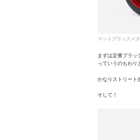
マットブラックメタリ
まずは定番ブラッ
っていうのもわり
かなりストリート
そして！