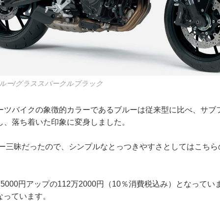
ルー/グラススパークルブラック
ーツバイクの象徴的カラーであるブルーは従来型に比べ、サブ
し、落ち着いた印象に変身しました。
ブルー三昧だったので、シンプルなとっつきやすさとしてはこち
5000円アップの112万2000円（10％消費税込み）となって
となっています。