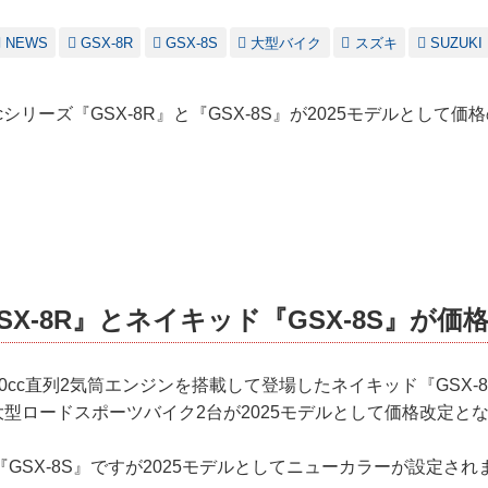
NEWS
GSX-8R
GSX-8S
大型バイク
スズキ
SUZUKI
cシリーズ『GSX-8R』と『GSX-8S』が2025モデルとして
SX-8R』とネイキッド『GSX-8S』が価
00cc直列2気筒エンジンを搭載して登場したネイキッド『GSX-8
の大型ロードスポーツバイク2台が2025モデルとして価格改定と
GSX-8S』ですが2025モデルとしてニューカラーが設定され