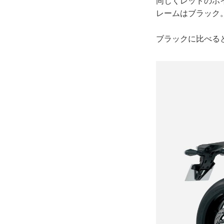
同じくレッドのホ
レームはブラック
ブラックに比べる