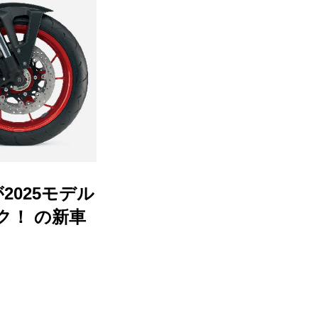
2025モデル
ク！ の新車