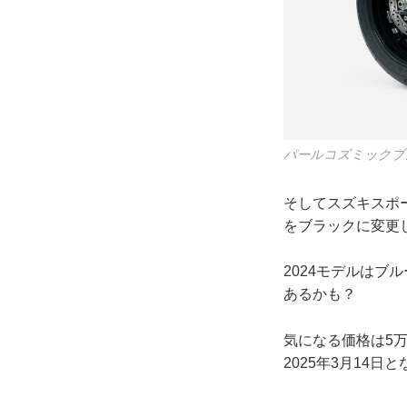
パールコズミックブ
そしてスズキスポ
をブラックに変更
2024モデルは
あるかも？
気になる価格は5万
2025年3月14日