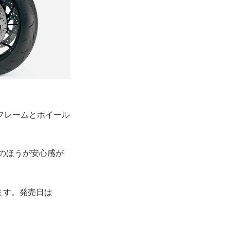
フレームとホイール
らのほうが安心感が
います。発売日は