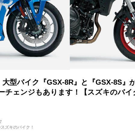
大型バイク『GSX-8R』と『GSX-8S』が
ラーチェンジもあります！【スズキのバイ
7
@スズキのバイク！