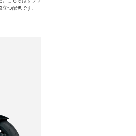
た。こちらはサブフ
際立つ配色です。