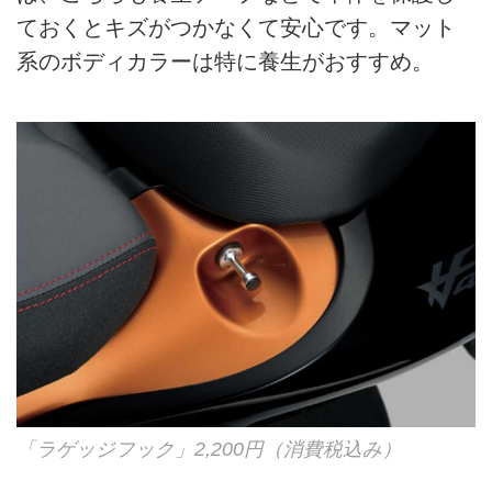
ておくとキズがつかなくて安心です。マット
系のボディカラーは特に養生がおすすめ。
「ラゲッジフック」2,200円（消費税込み）