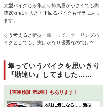
大型バイクじゃ隼より排気量が小さくても燃
費20km/Lを大きく下回るバイクもザラにあり
ます。
そう考えると新型「隼」って、ツーリングバ
イクとしても、実はかなり優秀なのでは!?
隼っていうバイクを思いきり
『勘違い』してました……
【実用検証 第2弾】もあります！
地味に気になる……新型