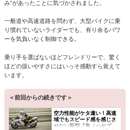
み”があったことに気づかされました。
一般道や高速道路を問わず、大型バイクに乗
り慣れていないライダーでも、有り余るパワ
ーを気負いなく制御できる。
乗り手を選ばないほどフレンドリーで、驚く
ほどの扱いやすさにはいっそ感動すら覚えて
います。
＜前回からの続きです＞
空力性能がケタ違い！高速
域でもスピード感を感じさ
せない新型『隼（ハヤブ