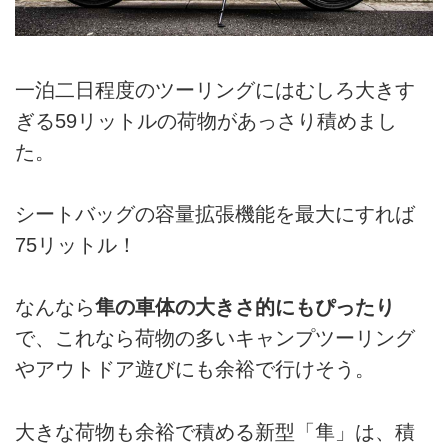
一泊二日程度のツーリングにはむしろ大きす
ぎる59リットルの荷物があっさり積めまし
た。
シートバッグの容量拡張機能を最大にすれば
75リットル！
なんなら
隼の車体の大きさ的にもぴったり
で、これなら荷物の多いキャンプツーリング
やアウトドア遊びにも余裕で行けそう。
大きな荷物も余裕で積める新型「隼」は、積