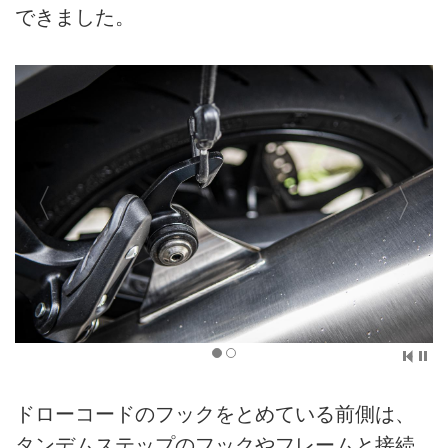
できました。
ドローコードのフックをとめている前側は、
タンデムステップのフックやフレームと接続