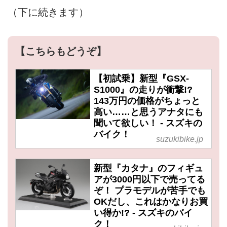
（下に続きます）
【こちらもどうぞ】
【初試乗】新型『GSX-
S1000』の走りが衝撃!?
143万円の価格がちょっと
高い……と思うアナタにも
聞いて欲しい！ - スズキの
バイク！
suzukibike.jp
新型『カタナ』のフィギュ
アが3000円以下で売ってる
ぞ！ プラモデルが苦手でも
OKだし、これはかなりお買
い得か!? - スズキのバイ
ク！