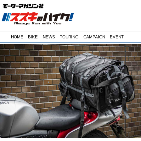
HOME
BIKE
NEWS
TOURING
CAMPAIGN
EVENT