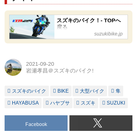
スズキのバイク！- TOPへ
戻る
suzukibike.jp
2021-09-20
岩瀬孝昌＠スズキのバイク!
スズキのバイク
BIKE
大型バイク
隼
HAYABUSA
ハヤブサ
スズキ
SUZUKI
Facebook