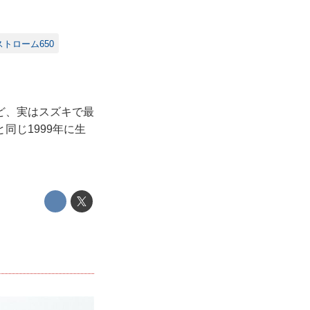
ストローム650
ど、実はスズキで最
同じ1999年に生