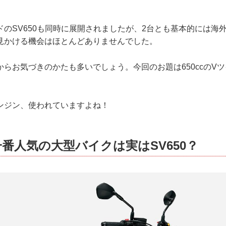
ドのSV650も同時に展開されましたが、2台とも基本的には海
見かける機会はほとんどありませんでした。
らお気づきのかたも多いでしょう。今回のお題は650ccのV
ンジン、使われていますよね！
番人気の大型バイクは実はSV650？