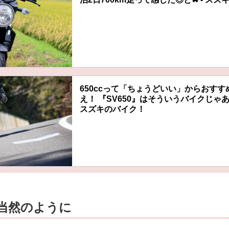
650ccって「ちょうどいい」からおすす
え！ 『SV650』はそういうバイクじゃあ
スズキのバイク！
も当然のように