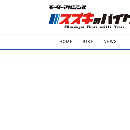
HOME
BIKE
NEWS
T