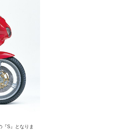
の『S』となりま