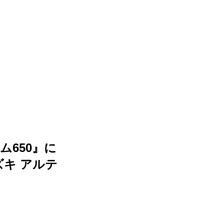
ム650』に
キ アルテ