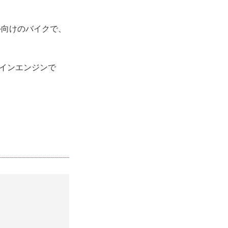
外向けのバイクで、
ツインエンジンで