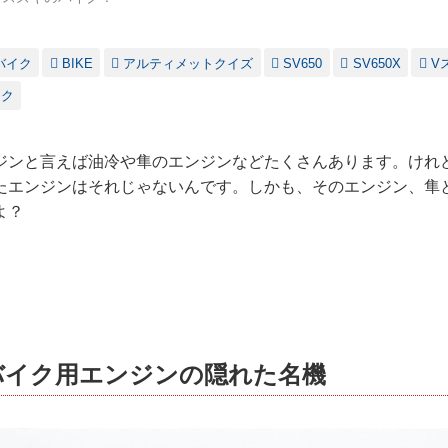
バイク
BIKE
アルティメットクイズ
SV650
SV650X
V
イク
ジンと言えば油冷や隼のエンジンなどたくさんあります。けれ
たエンジンはそれじゃないんです。しかも、そのエンジン、隼と
よ？
バイク用エンジンの隠れた名機