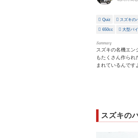
Quiz
スズキの
650cc
大型バ
スズキの名機エン
もたくさん作られ
まれているんです
スズキの