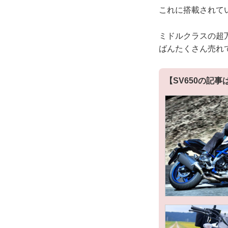
これに搭載されて
ミドルクラスの超
ばんたくさん売れ
【SV650の記