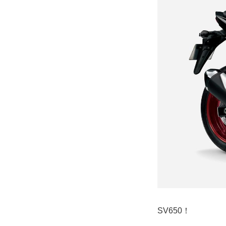
SV650！