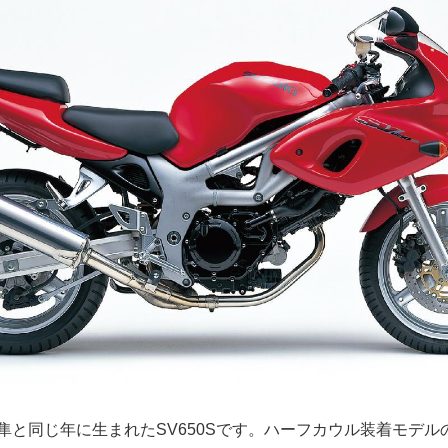
、隼と同じ年に生まれたSV650Sです。ハーフカウル装着モデル