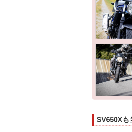
SV650X