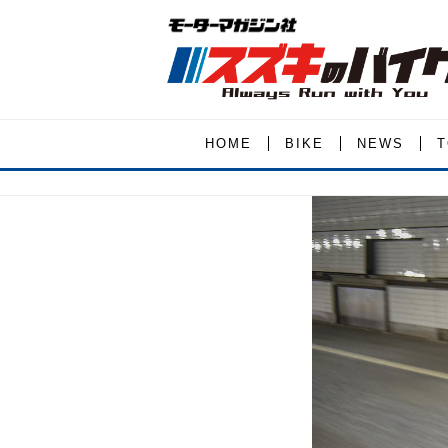
HOME
BIKE
NEWS
T