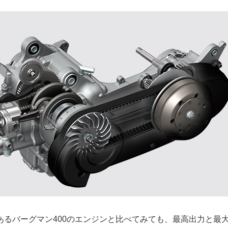
あるバーグマン400のエンジンと比べてみても、最高出力と最