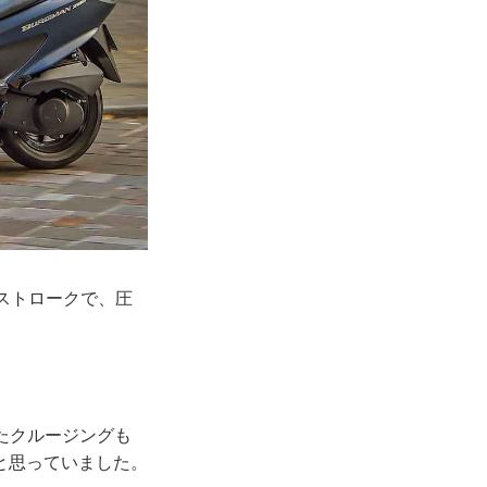
ストロークで、圧
たクルージングも
と思っていました。