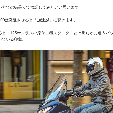
い方での街乗りで検証してみたいと思います。
200は発進させると「加速感」に驚きます。
ると、125ccクラスの原付二種スクーターとは明らかに違うパ
っている印象。