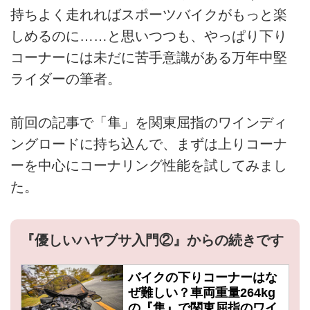
持ちよく走れればスポーツバイクがもっと楽
しめるのに……と思いつつも、やっぱり下り
コーナーには未だに苦手意識がある万年中堅
ライダーの筆者。
前回の記事で「隼」を関東屈指のワインディ
ングロードに持ち込んで、まずは上りコーナ
ーを中心にコーナリング性能を試してみまし
た。
『優しいハヤブサ入門②』からの続きです
バイクの下りコーナーはな
ぜ難しい？車両重量264kg
の『隼』で関東屈指のワイ