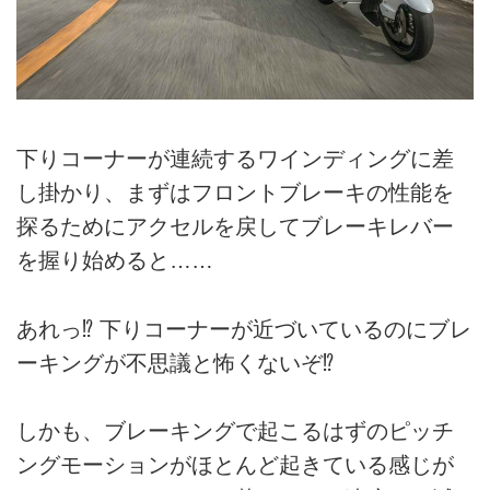
下りコーナーが連続するワインディングに差
し掛かり、まずはフロントブレーキの性能を
探るためにアクセルを戻してブレーキレバー
を握り始めると……
あれっ⁉︎ 下りコーナーが近づいているのにブレ
ーキングが不思議と怖くないぞ⁉︎
しかも、ブレーキングで起こるはずのピッチ
ングモーションがほとんど起きている感じが