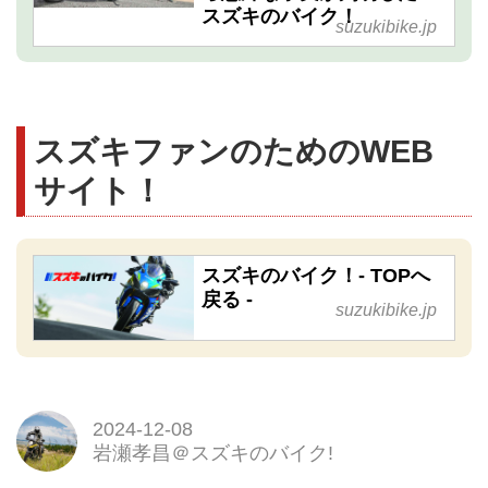
スズキのバイク！
suzukibike.jp
スズキファンのためのWEB
サイト！
スズキのバイク！- TOPへ
戻る -
suzukibike.jp
2024-12-08
岩瀬孝昌＠スズキのバイク!