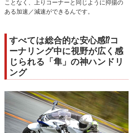
ことなく、上りコーナーと同じように抑揚の
ある加速／減速ができるんです。
すべては総合的な安心感⁉︎コ
ーナリング中に視野が広く感
じられる「隼」の神ハンドリ
ング