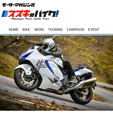
HOME
BIKE
NEWS
TOURING
CAMPAIGN
EVENT