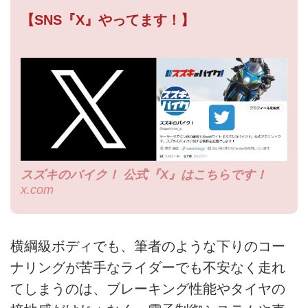
【SNS『X』やってます！】
スズキのバイク！ 公式『X』はこちらです！
x.com
横綱級ボディでも、筆者のような下りのコー
ナリングが苦手なライダーでも不安なく走れ
てしまうのは、ブレーキング性能やタイヤの