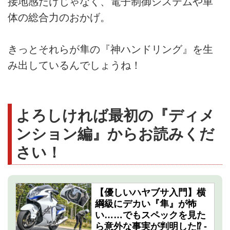
接地感だけじゃなく、電子制御システムや車
体の総合力のおかげ。
きっとそれらが隼の『神ハンドリング』を生
み出しているんでしょうね！
よろしければ最初の『ディメ
ンション編』からお読みくだ
さい！
【優しいハヤブサ入門】横
綱級にデカい『隼』が怖
い……でもスペックを見た
ら意外な事実が判明した⁉︎ -