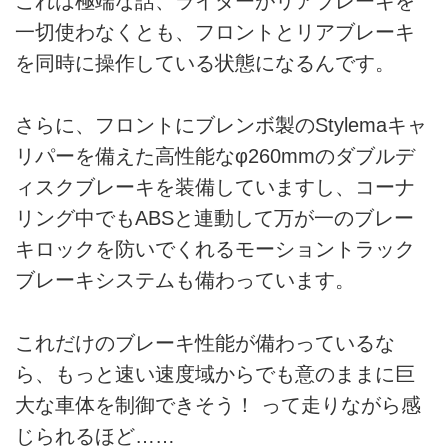
これは極端な話、ライダーがリアブレーキを
一切使わなくとも、フロントとリアブレーキ
を同時に操作している状態になるんです。
さらに、フロントにブレンボ製のStylemaキャ
リパーを備えた高性能なφ260mmのダブルデ
ィスクブレーキを装備していますし、コーナ
リング中でもABSと連動して万が一のブレー
キロックを防いでくれるモーショントラック
ブレーキシステムも備わっています。
これだけのブレーキ性能が備わっているな
ら、もっと速い速度域からでも意のままに巨
大な車体を制御できそう！ って走りながら感
じられるほど……