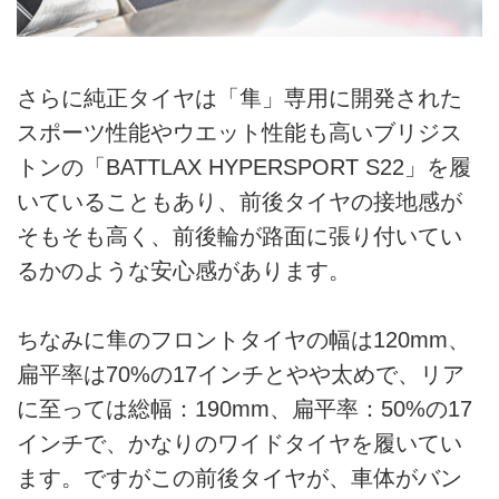
さらに純正タイヤは「隼」専用に開発された
スポーツ性能やウエット性能も高いブリジス
トンの「BATTLAX HYPERSPORT S22」を履
いていることもあり、前後タイヤの接地感が
そもそも高く、前後輪が路面に張り付いてい
るかのような安心感があります。
ちなみに隼のフロントタイヤの幅は120mm、
扁平率は70%の17インチとやや太めで、リア
に至っては総幅：190mm、扁平率：50%の17
インチで、かなりのワイドタイヤを履いてい
ます。ですがこの前後タイヤが、車体がバン