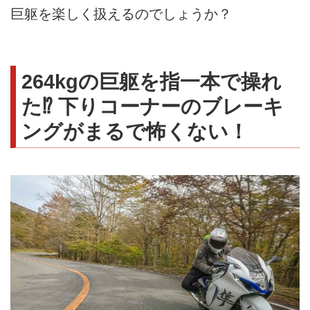
巨躯を楽しく扱えるのでしょうか？
264kgの巨躯を指一本で操れ
た⁉︎ 下りコーナーのブレーキ
ングがまるで怖くない！