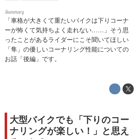
「車格が大きくて重たいバイクは下りコーナ
ーが怖くて気持ちよく走れない……」そう思
ったことがあるライダーにこそ聞いてほしい
「隼」の優しいコーナリング性能についての
お話「後編」です。
大型バイクでも「下りのコー
ナリングが楽しい！」と思え