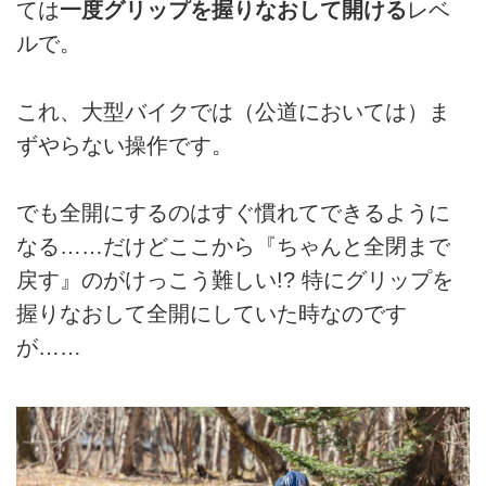
ては
一度グリップを握りなおして開ける
レベ
ルで。
これ、大型バイクでは（公道においては）ま
ずやらない操作です。
でも全開にするのはすぐ慣れてできるように
なる……だけどここから『ちゃんと全閉まで
戻す』のがけっこう難しい!? 特にグリップを
握りなおして全開にしていた時なのです
が……