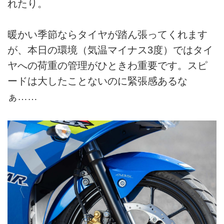
れたり。
暖かい季節ならタイヤが踏ん張ってくれます
が、本日の環境（気温マイナス3度）ではタイ
ヤへの荷重の管理がひときわ重要です。スピ
ードは大したことないのに緊張感あるな
ぁ……