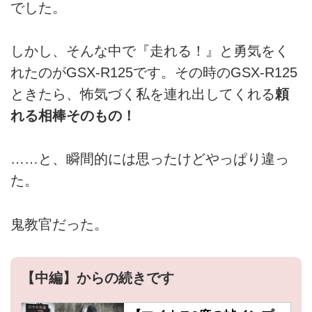
でした。
しかし、そんな中で『走れる！』と勇気をく
れたのがGSX-R125です。その時のGSX-R125
ときたら、怖気づく私を連れ出してくれる
頼
れる相棒そのもの！
……と、瞬間的には思ったけどやっぱり違っ
た。
鬼教官だった。
【中編】からの続きです