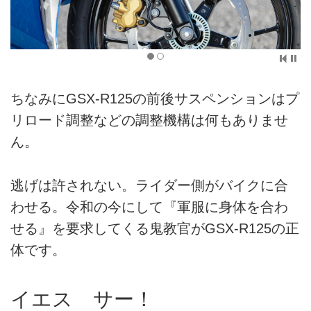
ちなみにGSX-R125の前後サスペンションはプ
リロード調整などの調整機構は何もありませ
ん。
逃げは許されない。ライダー側がバイクに合
わせる。令和の今にして『軍服に身体を合わ
せる』を要求してくる鬼教官がGSX-R125の正
体です。
イエス サー！