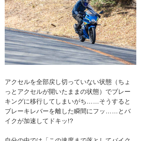
アクセルを全部戻し切っていない状態（ちょ
っとアクセルが開いたままの状態）でブレー
キングに移行してしまいがち……そうすると
ブレーキレバーを離した瞬間にフッ……とバ
イクが加速してドキッ!?
自分の中では「この速度まで落としてバイク