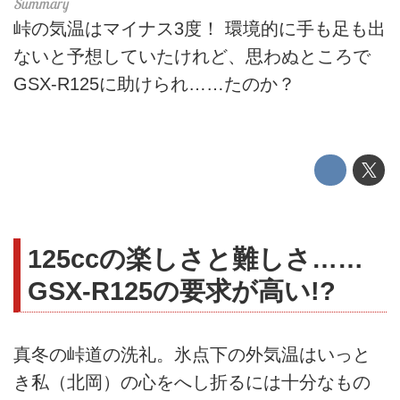
峠の気温はマイナス3度！ 環境的に手も足も出
ないと予想していたけれど、思わぬところで
GSX-R125に助けられ……たのか？
125ccの楽しさと難しさ……
GSX-R125の要求が高い!?
真冬の峠道の洗礼。氷点下の外気温はいっと
き私（北岡）の心をへし折るには十分なもの