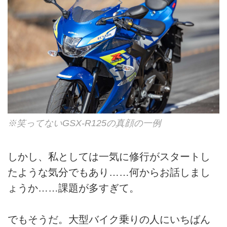
※笑ってないGSX-R125の真顔の一例
しかし、私としては一気に修行がスタートし
たような気分でもあり……何からお話しまし
ょうか……課題が多すぎて。
でもそうだ。大型バイク乗りの人にいちばん