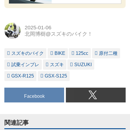
2025-01-06
北岡博樹@スズキのバイク！
スズキのバイク
BIKE
125cc
原付二種
試乗インプレ
スズキ
SUZUKI
GSX-R125
GSX-S125
Facebook
関連記事