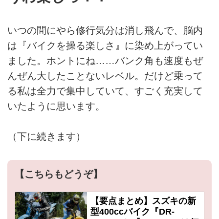
いつの間にやら修行気分は消し飛んで、脳内
は『バイクを操る楽しさ』に染め上がってい
ました。ホントにね……バンク角も速度もぜ
んぜん大したことないレベル。だけど乗って
る私は全力で集中していて、すごく充実して
いたように思います。
（下に続きます）
【こちらもどうぞ】
【要点まとめ】スズキの新
型400ccバイク『DR-