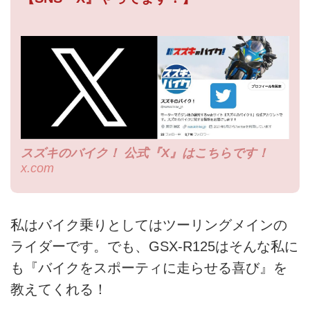
スズキのバイク！ 公式『X』はこちらです！
x.com
私はバイク乗りとしてはツーリングメインの
ライダーです。でも、GSX-R125はそんな私に
も『バイクをスポーティに走らせる喜び』を
教えてくれる！