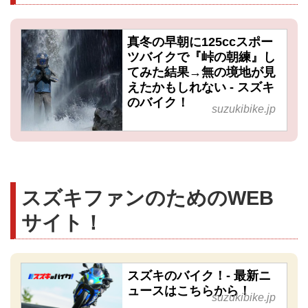
真冬の早朝に125ccスポー
ツバイクで『峠の朝練』し
てみた結果→無の境地が見
えたかもしれない - スズキ
のバイク！
suzukibike.jp
スズキファンのためのWEB
サイト！
スズキのバイク！- 最新ニ
ュースはこちらから！
suzukibike.jp