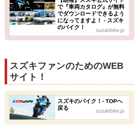
で『車両カタログ』が無料
でダウンロードできるよう
になってますよ！ - スズキ
のバイク！
suzukibike.jp
スズキファンのためのWEB
サイト！
スズキのバイク！- TOPへ
戻る
suzukibike.jp