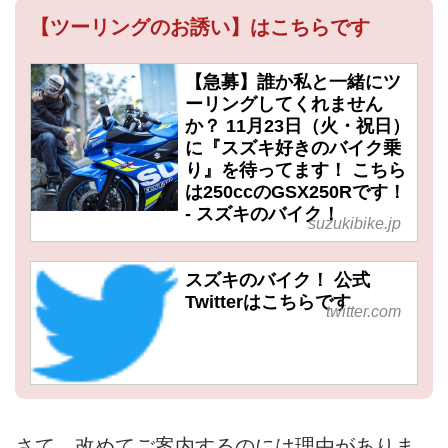
【ツーリングのお誘い】はこちらです
【急募】誰か私と一緒にツ
ーリングしてくれません
か？ 11月23日（火・祝日）
に『スズキ好きのバイク乗
り』を待ってます！ こちら
は250ccのGSX250Rです！
- スズキのバイク！
suzukibike.jp
スズキのバイク！ 公式
Twitterはこちらです
twitter.com
さて、改めてご案内するのには理由がありま