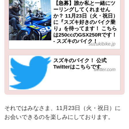
【急募】誰か私と一緒にツ
ーリングしてくれません
か？ 11月23日（火・祝日）
に『スズキ好きのバイク乗
り』を待ってます！ こちら
は250ccのGSX250Rです！
- スズキのバイク！
suzukibike.jp
スズキのバイク！ 公式
Twitterはこちらです
twitter.com
それではみなさま、11月23日（火・祝日）に
お会いできるのを楽しみにしております。