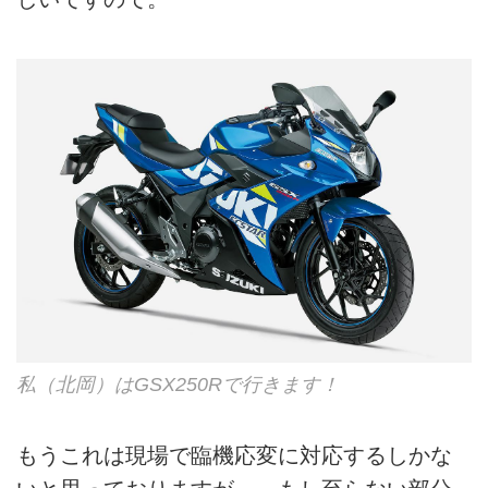
私（北岡）はGSX250Rで行きます！
もうこれは現場で臨機応変に対応するしかな