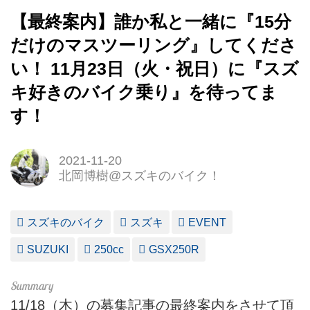
【最終案内】誰か私と一緒に『15分
だけのマスツーリング』してくださ
い！ 11月23日（火・祝日）に『スズ
キ好きのバイク乗り』を待ってま
す！
2021-11-20
北岡博樹@スズキのバイク！
スズキのバイク
スズキ
EVENT
SUZUKI
250cc
GSX250R
11/18（木）の募集記事の最終案内をさせて頂