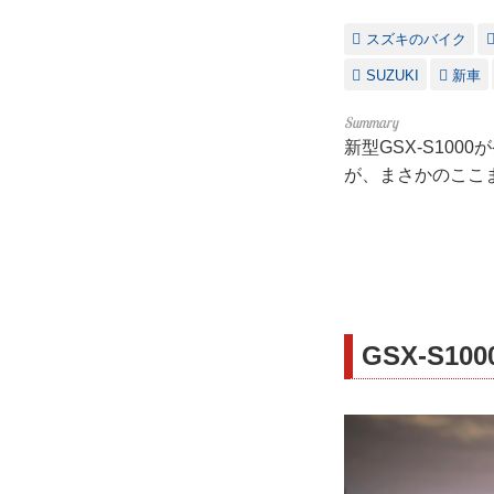
スズキのバイク
SUZUKI
新車
新型GSX-S10
が、まさかのここまで
GSX-S10