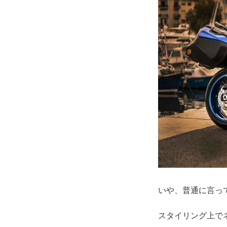
いや、普通に言っ
スタイリング上でネ