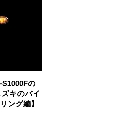
S1000Fの
スズキのバイ
タイリング編】