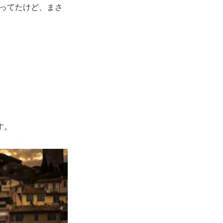
は思ってたけど、まさ
す。