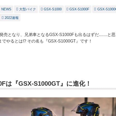
NEWS
大型バイク
GSX-S1000
GSX-S1000F
GSX-S1000
2022速報
00が発売となり、兄弟車となるGSX-S1000Fも出るはずだ……
やるとは!? その名も『GSX-S1000GT』です！
00Fは『GSX-S1000GT』に進化！