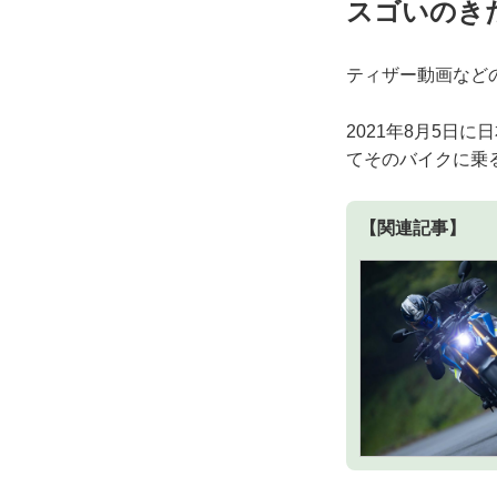
スゴいのき
ティザー動画など
2021年8月5日
てそのバイクに乗
【関連記事】