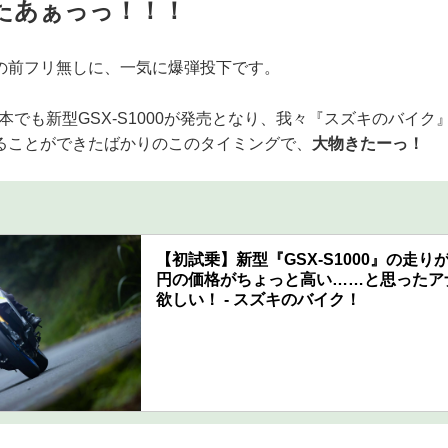
たあぁっっ！！！
の前フリ無しに、一気に爆弾投下です。
に日本でも新型GSX-S1000が発売となり、我々『スズキのバイ
ることができたばかりのこのタイミングで、
大物きたーっ！
【初試乗】新型『GSX-S1000』の走りが衝
円の価格がちょっと高い……と思ったア
欲しい！ - スズキのバイク！