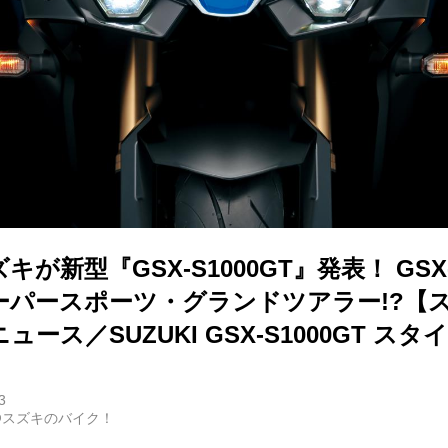
が新型『GSX-S1000GT』発表！ GSX-
ーパースポーツ・グランドツアラー!?【
ース／SUZUKI GSX-S1000GT ス
3
@スズキのバイク！