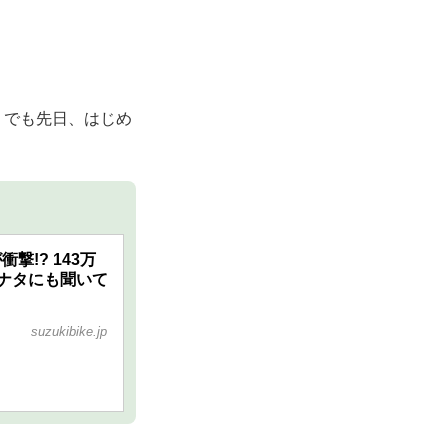
ク』でも先日、はじめ
撃!? 143万
ナタにも聞いて
suzukibike.jp