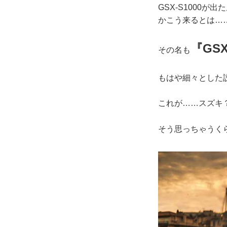
GSX-S1000
かこう来るとは…
『GSX
その名も
もはや細々とした
これが……スズキ
そう思っちゃうく