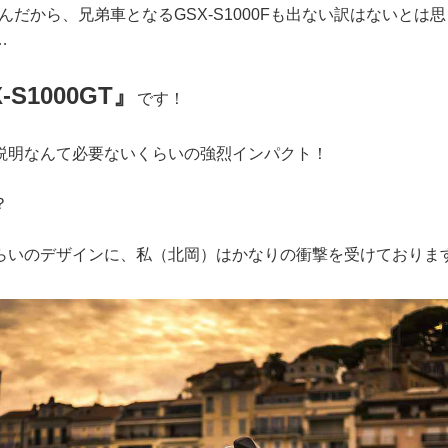
が出たんだから、兄弟車となるGSX-S1000Fも出ない訳はないと
…
-S1000GT』
です！
説明なんて必要ないくらいの強烈インパクト！
？
らいのデザインに、私（北岡）はかなりの衝撃を受けておりま