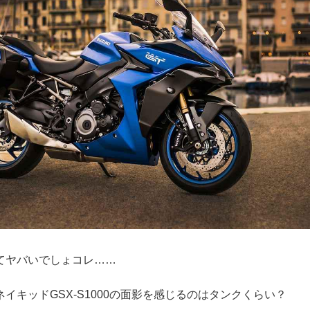
てヤバいでしょコレ……
イキッドGSX-S1000の面影を感じるのはタンクくらい？