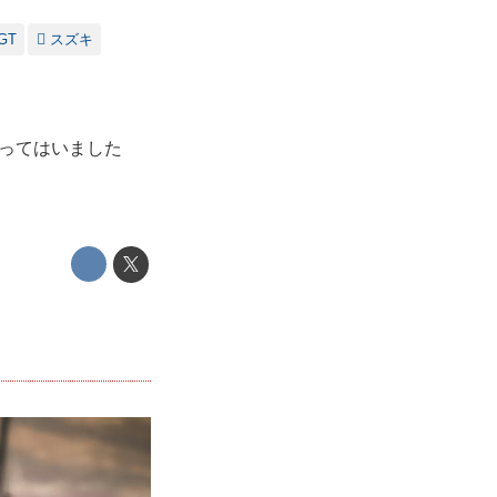
GT
スズキ
と思ってはいました