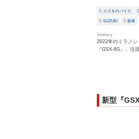
スズキのバイク
SUZUKI
新車
2022年のミラノ
『GSX-8S』。
新型『GS