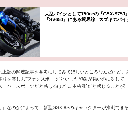
大型バイクとして750ccの『GSX-S750』
『SV650』にある境界線 - スズキのバイ
は上記の関連記事を参考にしてみてほしいところなんだけど、
は走りを楽しむ“ファンスポーツ”といった印象が強いのに対して、『
スーパースポーツだと感じるほどに“本格派”だと感じることが
り』なのかによって、新型GSX-8Sのキャラクターが推測でき