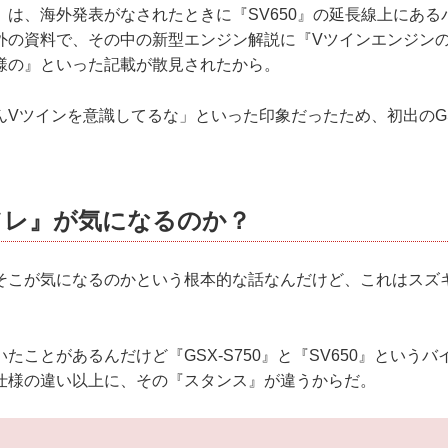
）は、海外発表がなされたときに『SV650』の延長線上にある
外の資料で、その中の新型エンジン解説に『Vツインエンジンの
様の』といった記載が散見されたから。
Vツインを意識してるな」といった印象だったため、初出のGS
ソレ』が気になるのか？
そこが気になるのかという根本的な話なんだけど、これはスズ
。
たことがあるんだけど『GSX-S750』と『SV650』というバイ
仕様の違い以上に、その『スタンス』が違うからだ。