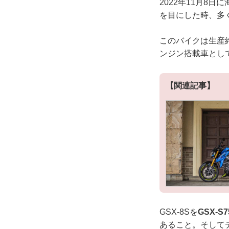
2022年11月8
を目にした時、多
このバイクは生産終
ンジン搭載車として
【関連記事】
GSX-8Sを
GSX-
あること。そして