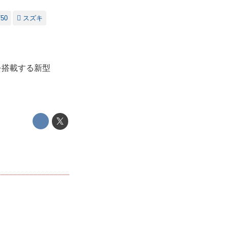
50
スズキ
ンを搭載する新型