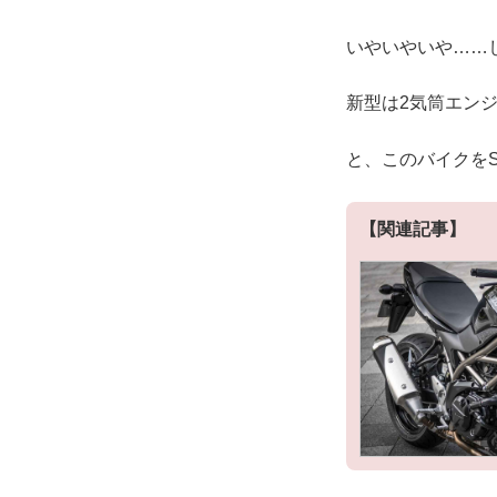
いやいやいや……
新型は2気筒エンジ
と、このバイクをS
【関連記事】