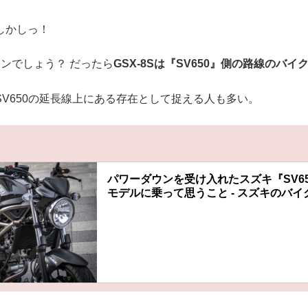
しかしっ！
ンでしょう？ だったら
GSX-8Sは『SV650』側の路線のバイ
V650の延長線上にある存在として捉える人も多い。
パワーダウンを受け入れたスズキ『SV650
モデルに乗って思うこと - スズキのバイ