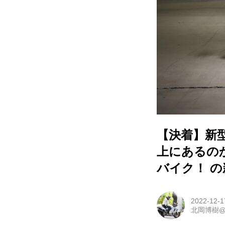
【決着】新型
上にあるのか
バイク！ 
2022-12-1
北岡博樹