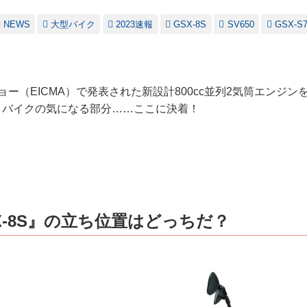
NEWS
大型バイク
2023速報
GSX-8S
SV650
GSX-S7
ショー（EICMA）で発表された新設計800cc並列2気筒エンジ
注目バイクの気になる部分……ここに決着！
X-8S』の立ち位置はどっちだ？