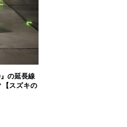
0』の延長線
か？【スズキの