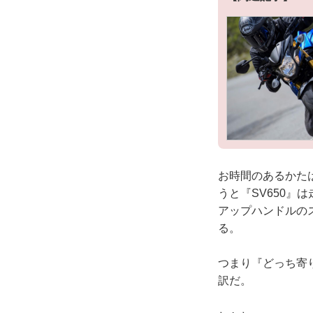
お時間のあるかた
うと『SV650』
アップハンドルの
る。
つまり『どっち寄
訳だ。