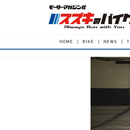
HOME
BIKE
NEWS
T