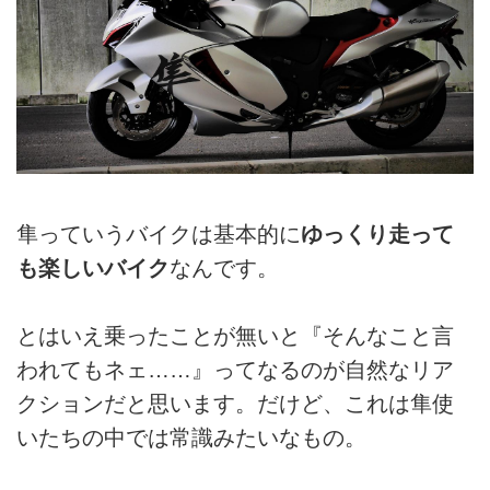
隼っていうバイクは基本的に
ゆっくり走って
も楽しいバイク
なんです。
とはいえ乗ったことが無いと『そんなこと言
われてもネェ……』ってなるのが自然なリア
クションだと思います。だけど、これは隼使
いたちの中では常識みたいなもの。