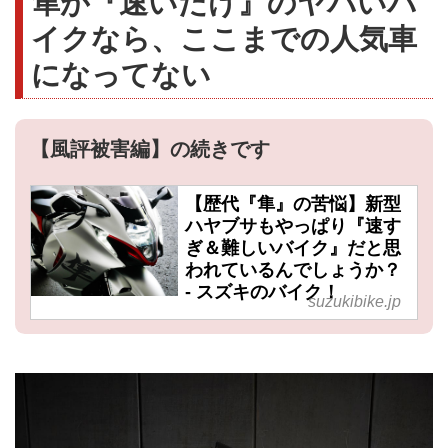
隼が『速いだけ』のヤバいバ
イクなら、ここまでの人気車
になってない
【風評被害編】の続きです
【歴代『隼』の苦悩】新型
ハヤブサもやっぱり『速す
ぎ＆難しいバイク』だと思
われているんでしょうか？
- スズキのバイク！
suzukibike.jp