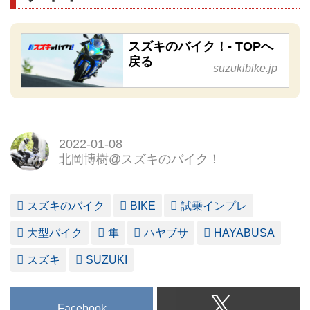
スズキのバイク！- TOPへ
戻る
suzukibike.jp
2022-01-08
北岡博樹@スズキのバイク！
スズキのバイク
BIKE
試乗インプレ
大型バイク
隼
ハヤブサ
HAYABUSA
スズキ
SUZUKI
Facebook