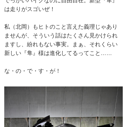
でっかいバイクなのに自由自在。新型『隼』
は走りがスゴいぜ！
私（北岡）もヒトのこと言えた義理じゃあり
ませんが、そういう話はたくさん見かけられ
ますし、紛れもない事実。まぁ、それくらい
新しい『隼』様は進化してるってこと……
な・の・で・す・が！