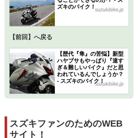
ズキのバイク！
suzukibike.jp
【前回】へ戻る
【歴代『隼』の苦悩】新型
ハヤブサもやっぱり『速す
ぎ＆難しいバイク』だと思
われているんでしょうか？
- スズキのバイク！
suzukibike.jp
スズキファンのためのWEB
サイト！