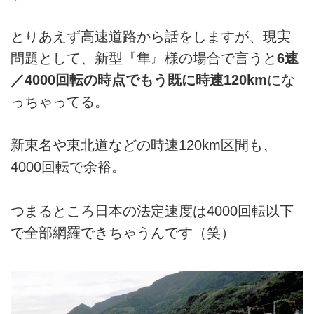
とりあえず高速道路から話をしますが、現実
問題として、新型『隼』様の場合で言うと
6速
／4000回転の時点でもう既に時速120km
にな
っちゃってる。
新東名や東北道などの時速120km区間も、
4000回転で余裕。
つまるところ日本の法定速度は4000回転以下
で全部網羅できちゃうんです（笑）