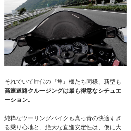
それでいて歴代の『隼』様たち同様、新型も
高速道路クルージングは最も得意なシチュエ
ーション。
純粋なツーリングバイクも真っ青の快適すぎ
る乗り心地と、絶大な直進安定性は、仮に大