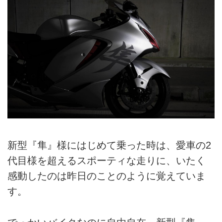
新型『隼』様にはじめて乗った時は、愛車の2
代目様を超えるスポーティな走りに、いたく
感動したのは昨日のことのように覚えていま
す。