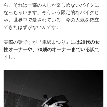
ら、それは一部の人しか楽しめないバイクに
なっちゃいます。そういう限定的なバイクじ
ゃ、世界中で愛されている、今の人気を確立
できたはずがないんです。
実際の話ですが『隼駅まつり』には
20代の女
性オーナーや、70歳のオーナーまでいる
訳で
すし。