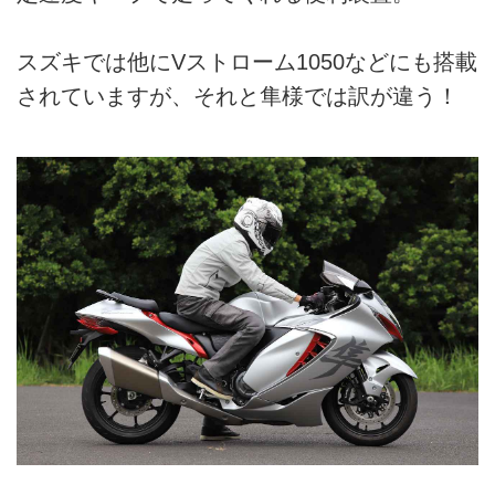
スズキでは他にVストローム1050などにも搭載
されていますが、それと隼様では訳が違う！