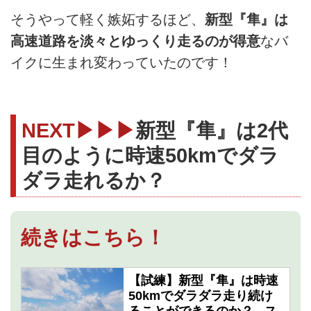
そうやって軽く嫉妬するほど、
新型『隼』は
高速道路を淡々とゆっくり走るのが得意
なバ
イクに生まれ変わっていたのです！
NEXT▶▶▶
新型『隼』は2代
目のように時速50kmでダラ
ダラ走れるか？
続きはこちら！
【試練】新型『隼』は時速
50kmでダラダラ走り続け
ることができるのか？ - ス