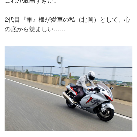
これが最高すぎた。
2代目『隼』様が愛車の私（北岡）として、心
の底から羨ましい……