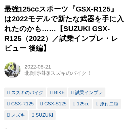
最強125ccスポーツ『GSX-R125』
は2022モデルで新たな武器を手に入
れたのかも……【SUZUKI GSX-
R125（2022）／試乗インプレ・レ
ビュー 後編】
2022-08-21
北岡博樹@スズキのバイク！
スズキのバイク
BIKE
試乗インプレ
GSX-R125
GSX-S125
125cc
原付二種
スズキ
SUZUKI