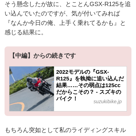
そう懸念したが故に、とことんGSX-R125を追
い込んでいたのですが、気が付いてみれば
『なんか今日の俺、上手く乗れてるかも』と
感じる結果に。
【中編】からの続きです
2022モデルの『GSX-
R125』を執拗に追い込んだ
結果……その弱点は125cc
だからこその？ - スズキの
バイク！
suzukibike.jp
もちろん突如として私のライディングスキル