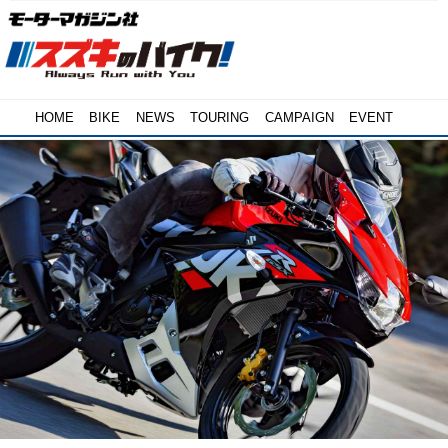
HOME
BIKE
NEWS
TOURING
CAMPAIGN
EVENT