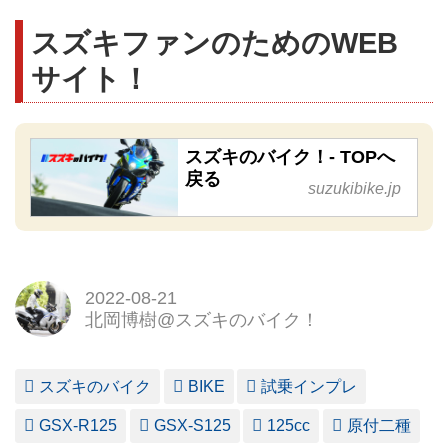
スズキファンのためのWEB
サイト！
スズキのバイク！- TOPへ
戻る
suzukibike.jp
2022-08-21
北岡博樹@スズキのバイク！
スズキのバイク
BIKE
試乗インプレ
GSX-R125
GSX-S125
125cc
原付二種