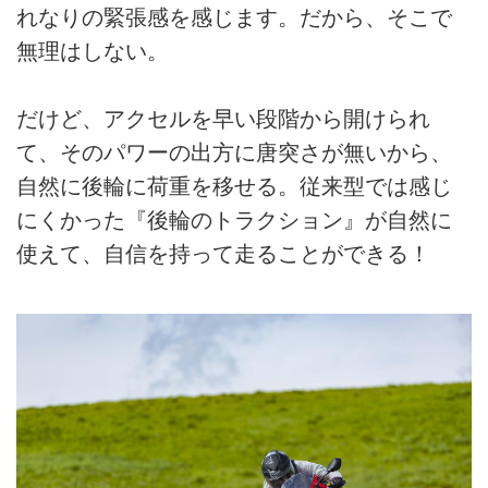
れなりの緊張感を感じます。だから、そこで
無理はしない。
だけど、アクセルを早い段階から開けられ
て、そのパワーの出方に唐突さが無いから、
自然に後輪に荷重を移せる。従来型では感じ
にくかった『後輪のトラクション』が自然に
使えて、自信を持って走ることができる！