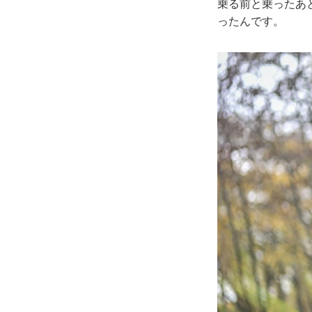
乗る前と乗ったあ
ったんです。