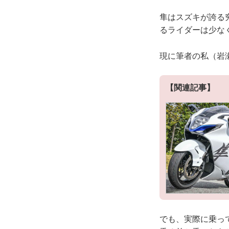
隼はスズキが誇る
るライダーは少な
現に筆者の私（岩
【関連記事】
でも、実際に乗っ