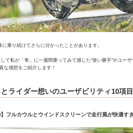
隼に乗り続けてさらに分かったことがあります。
として私が「隼」に一週間乗ってみて感じた“使い勝手”やユーザ
率直な感想をご紹介します！
とライダー想いのユーザビリティ10項
①】フルカウルとウインドスクリーンで走行風が快適す