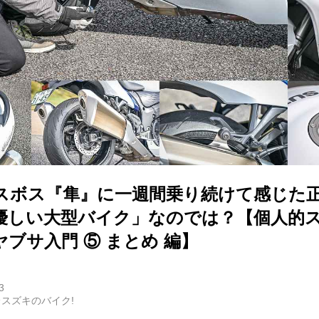
スボス『隼』に一週間乗り続けて感じた
優しい大型バイク」なのでは？【個人的
ブサ入門 ⑤ まとめ 編】
3
スズキのバイク!