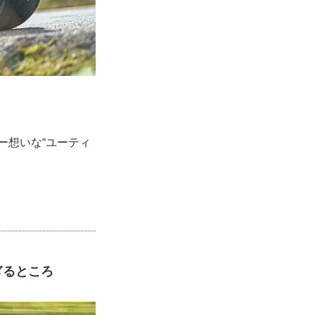
ー想いな“ユーティ
目
ぎるところ