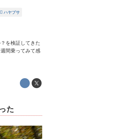
ハヤブサ
か？を検証してきた
一週間乗ってみて感
った