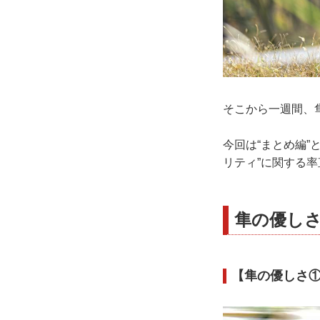
そこから一週間、
今回は“まとめ編”
リティ”に関する
隼の優しさ
【隼の優しさ