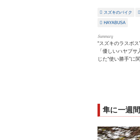
スズキのバイク
HAYABUSA
“スズキのラスボ
「優しいハヤブサ
じた“使い勝手”
隼に一週間