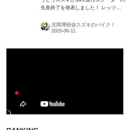
生産終了を発表しました！ レッツも
アドレスV50も新車が買える最後のチ
ャンス!?
北岡博樹@スズキのバイク！