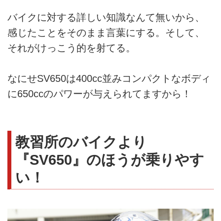
バイクに対する詳しい知識なんて無いから、
感じたことをそのまま言葉にする。そして、
それがけっこう的を射てる。
なにせSV650は400cc並みコンパクトなボディ
に650ccのパワーが与えられてますから！
教習所のバイクより
『SV650』のほうが乗りやす
い！