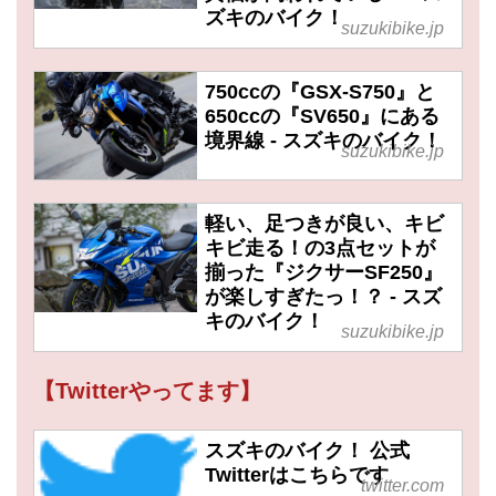
ズキのバイク！
suzukibike.jp
750ccの『GSX-S750』と
650ccの『SV650』にある
境界線 - スズキのバイク！
suzukibike.jp
軽い、足つきが良い、キビ
キビ走る！の3点セットが
揃った『ジクサーSF250』
が楽しすぎたっ！？ - スズ
キのバイク！
suzukibike.jp
【Twitterやってます】
スズキのバイク！ 公式
Twitterはこちらです
twitter.com