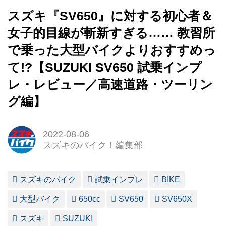
スズキ『SV650』に対する初心者＆
女子的目線が斬新すぎる…… 教習所
で乗った大型バイクよりおすすめっ
て!?【SUZUKI SV650 試乗インプ
レ・レビュー／高速道路・ツーリン
グ編】
2022-08-06
スズキのバイク！編集部
スズキのバイク
試乗インプレ
BIKE
大型バイク
650cc
SV650
SV650X
スズキ
SUZUKI