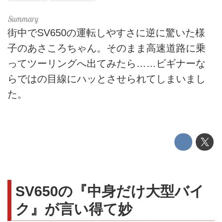
街中でSV650の運転しやすさに逆に驚いた様
子のあさころちゃん。そのまま高速道路に乗
ってツーリングへ出てみたら……ビギナーな
らではの目線にハッとさせられてしまいまし
た。
SV650の『中身だけ大型バイ
ク』が言い得て妙