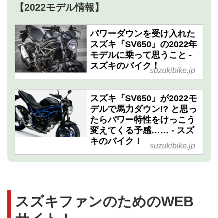
【2022モデル情報】
パワーダウンを受け入れた
スズキ『SV650』の2022年
モデルに乗って思うこと -
スズキのバイク！
suzukibike.jp
スズキ『SV650』が2022モ
デルで馬力ダウン!? と思っ
たらパワー特性をけっこう
変えてくる予感…… - スズ
キのバイク！
suzukibike.jp
スズキファンのためのWEB