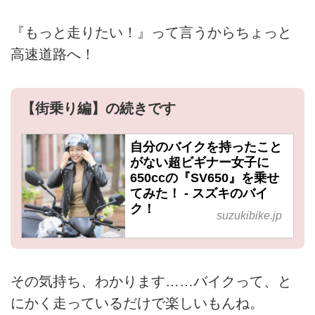
『もっと走りたい！』って言うからちょっと
高速道路へ！
【街乗り編】の続きです
自分のバイクを持ったこと
がない超ビギナー女子に
650ccの『SV650』を乗せ
てみた！ - スズキのバイ
ク！
suzukibike.jp
その気持ち、わかります……バイクって、と
にかく走っているだけで楽しいもんね。