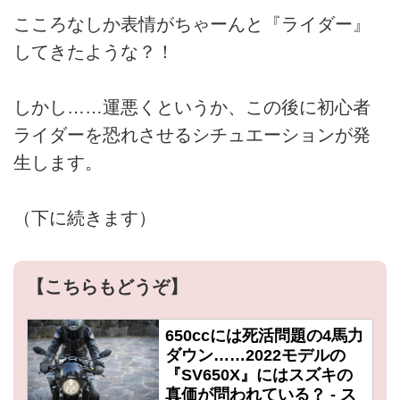
こころなしか表情がちゃーんと『ライダー』
してきたような？！
しかし……運悪くというか、この後に初心者
ライダーを恐れさせるシチュエーションが発
生します。
（下に続きます）
【こちらもどうぞ】
650ccには死活問題の4馬力
ダウン……2022モデルの
『SV650X』にはスズキの
真価が問われている？ - ス