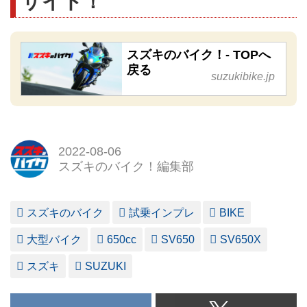
サイト！
スズキのバイク！- TOPへ
戻る
suzukibike.jp
2022-08-06
スズキのバイク！編集部
スズキのバイク
試乗インプレ
BIKE
大型バイク
650cc
SV650
SV650X
スズキ
SUZUKI