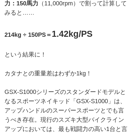
力：150馬力
（11,000rpm）で割って計算して
みると……
1.42kg/PS
214kg ÷ 150PS＝
という結果に！
カタナとの重量差はわずか1kg！
GSX-S1000シリーズのスタンダードモデルと
なるスポーツネイキッド「GSX-S1000」は、
アップハンドルのスーパースポーツとでも言
うべき存在。現行のスズキ大型バイクライン
アップにおいては、最も戦闘力の高い1台と言