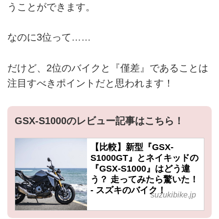
うことができます。
なのに3位って……
だけど、2位のバイクと『僅差』であることは
注目すべきポイントだと思われます！
GSX-S1000のレビュー記事はこちら！
【比較】新型『GSX-
S1000GT』とネイキッドの
『GSX-S1000』はどう違
う？ 走ってみたら驚いた！
- スズキのバイク！
suzukibike.jp