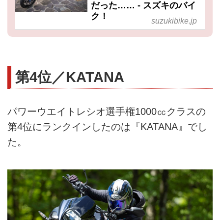
だった…… - スズキのバイ
ク！
suzukibike.jp
第4位／KATANA
パワーウエイトレシオ選手権1000㏄クラスの
第4位にランクインしたのは『KATANA』でし
た。