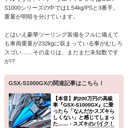
S1000シリーズの中では1.54kg/PSと3番手。
重量が明暗を分けています。
とはいえ豪華ツーリング装備をフルに備えて
も車両重量が232kgに収まっている事がむしろ
スゴい……その走りは、まだまだ未知数です
が!?
GSX-S1000GXの関連記事はこちら！
【本音】約200万円の高級
車『GSX-S1000GX』に乗
ったら「なんだかスズキら
しくない」と感じてしまっ
た…… - スズキのバイク！
suzukibike.jp