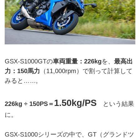
GSX-S1000GTの
車両重量：226kg
を、
最高出
力：150馬力
（11,000rpm）で割って計算して
みると……,
1.50kg/PS
226kg ÷ 150PS＝
という結果
に。
GSX-S1000シリーズの中で、GT（グランドツ