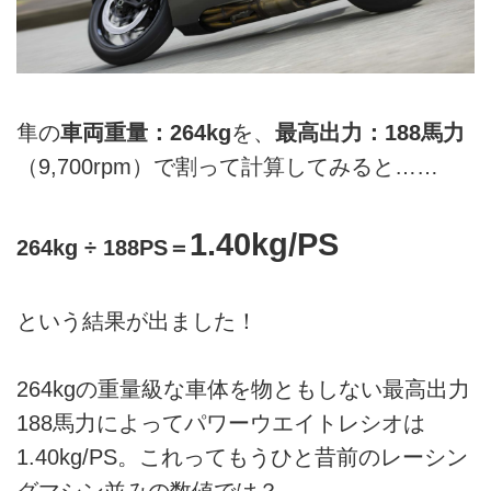
隼の
車両重量：264kg
を、
最高出力：188馬力
（9,700rpm）で割って計算してみると……
1.40kg/PS
264kg ÷ 188PS＝
という結果が出ました！
264kgの重量級な車体を物ともしない最高出力
188馬力によってパワーウエイトレシオは
1.40kg/PS。これってもうひと昔前のレーシン