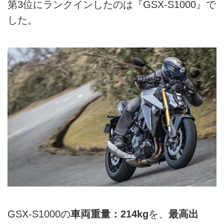
第3位にランクインしたのは『GSX-S1000』で
した。
GSX-S1000の
車両重量：214kg
を、
最高出