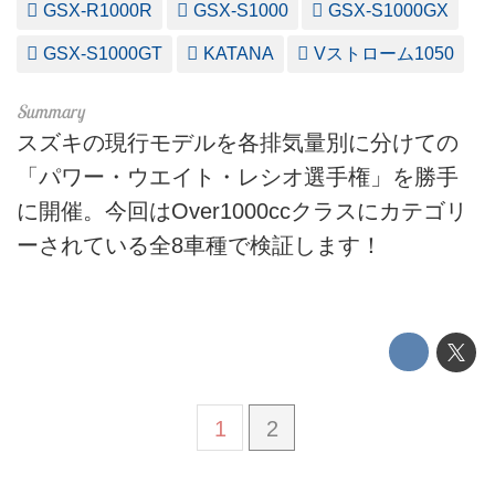
GSX-R1000R
GSX-S1000
GSX-S1000GX
GSX-S1000GT
KATANA
Vストローム1050
スズキの現行モデルを各排気量別に分けての
「パワー・ウエイト・レシオ選手権」を勝手
に開催。今回はOver1000ccクラスにカテゴリ
ーされている全8車種で検証します！
1
2