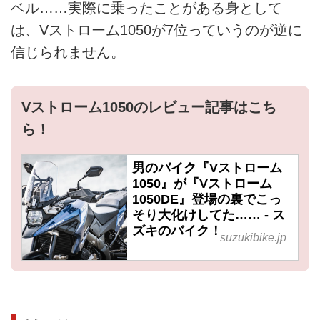
ベル……実際に乗ったことがある身として
は、Vストローム1050が7位っていうのが逆に
信じられません。
Vストローム1050のレビュー記事はこち
ら！
男のバイク『Vストローム
1050』が『Vストローム
1050DE』登場の裏でこっ
そり大化けしてた…… - ス
ズキのバイク！
suzukibike.jp