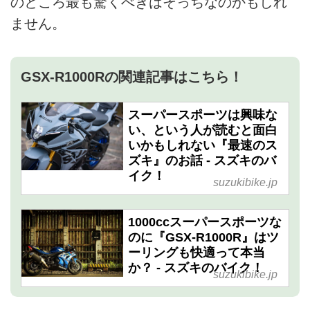
のところ最も驚くべきはそっちなのかもしれ
ません。
GSX-R1000Rの関連記事はこちら！
スーパースポーツは興味な
い、という人が読むと面白
いかもしれない『最速のス
ズキ』のお話 - スズキのバ
イク！
suzukibike.jp
1000ccスーパースポーツな
のに『GSX-R1000R』はツ
ーリングも快適って本当
か？ - スズキのバイク！
suzukibike.jp