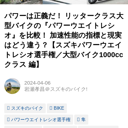
パワーは正義だ！ リッタークラス大
型バイクの『パワーウエイトレシ
オ』を比較！ 加速性能の指標と現実
はどう違う？【スズキパワーウエイ
トレシオ選手権／大型バイク1000cc
クラス 編】
2024-04-06
岩瀬孝昌＠スズキのバイク!
スズキのバイク
BIKE
パワーウエイトレシオ選手権
隼