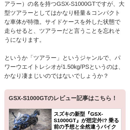
アラー）の名を持つGSX-S1000GTですが、大
型ツアラーとしてはかなり軽量＆コンパクト
な車体が特徴。サイドケースを外した状態で
走らせると、ツアラーだと言うことを忘れそ
うになります。
というか「ツアラー」というジャンルで、パ
ワーウエイトレシオが1.50kg/PSというのは、
かなり凄まじいのではないでしょうか？
GSX-S1000GTのレビュー記事はこちら！
スズキの新型『GSX-
S1000GT』が想定外!? 乗る
前の予想と全然違うバイク