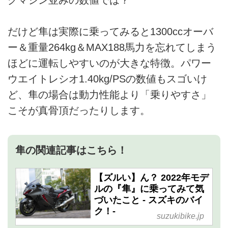
グマシン並みの数値では？
だけど隼は実際に乗ってみると1300ccオーバ
ー＆重量264kg＆MAX188馬力を忘れてしまう
ほどに運転しやすいのが大きな特徴。パワー
ウエイトレシオ1.40kg/PSの数値もスゴいけ
ど、隼の場合は動力性能より「乗りやすさ」
こそが真骨頂だったりします。
隼の関連記事はこちら！
【ズルい】ん？ 2022年モデ
ルの『隼』に乗ってみて気
づいたこと - スズキのバイ
ク！-
suzukibike.jp