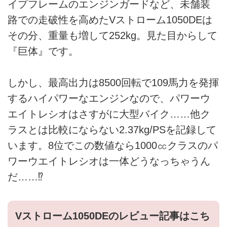
イプフレームのエンジンガードなど、未舗装
路での走破性を高めたVストローム1050DEは
その分、重量も増して252kg。見た目からして
『巨体』です。
しかし、最高出力は8500回転で109馬力を発揮
するハイパワーなエンジンなので、パワーウ
エイトレシオはさすがに大型バイク……他ク
ラスとは比較にならない2.37kg/PSを記録して
います。8位でこの数値なら1000㏄クラスのパ
ワーウエイトレシオは一体どうなっちゃうん
だ……⁉︎
Vストローム1050DEのレビュー記事はこち