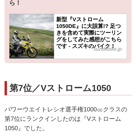
ら！
新型『Vストローム
1050DE』に大誤算!? 足つ
きを含めて実際にツーリン
グをしてみた感想がこちら
です - スズキのバイク！
suzukibike.jp
第7位／Vストローム1050
パワーウエイトレシオ選手権1000㏄クラスの
第7位にランクインしたのは『Vストローム
1050』でした。