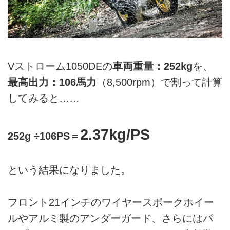
Vストローム1050DEの
車両重量：252kg
を、
最高出力：106馬力
（8,500rpm）で割って計算
してみると……
2.37kg/PS
252g ÷106PS＝
という結果になりました。
フロント21インチのワイヤースポークホイー
ルやアルミ製のアンダーガード、さらにはパ