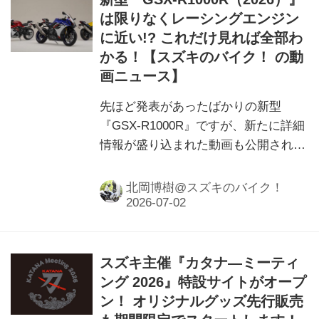
は限りなくレーシングエンジン
に近い!? これだけ見れば全部わ
かる！【スズキのバイク！ の動
画ニュース】
先ほど発表があったばかりの新型
『GSX-R1000R』ですが、新たに詳細
情報が盛り込まれた動画も公開されて
いました！
北岡博樹@スズキのバイク！
スズキ主催『カタナ―ミーティ
ング 2026』特設サイトがオープ
ン！ オリジナルグッズ先行販売