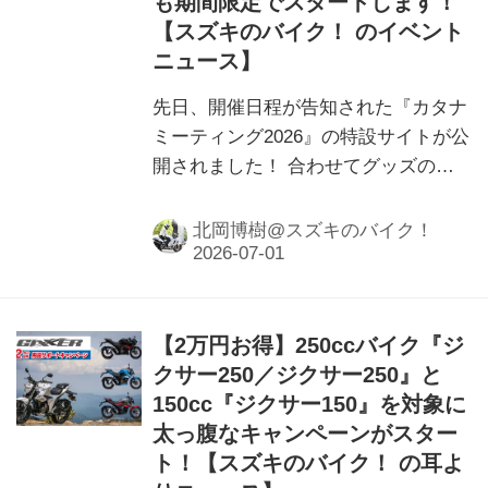
も期間限定でスタートします！
【スズキのバイク！ のイベント
ニュース】
先日、開催日程が告知された『カタナ
ミーティング2026』の特設サイトが公
開されました！ 合わせてグッズの先
行販売も期間限定ではじまります！
北岡博樹@スズキのバイク！
【2万円お得】250ccバイク『ジ
クサー250／ジクサー250』と
150cc『ジクサー150』を対象に
太っ腹なキャンペーンがスター
ト！【スズキのバイク！ の耳よ