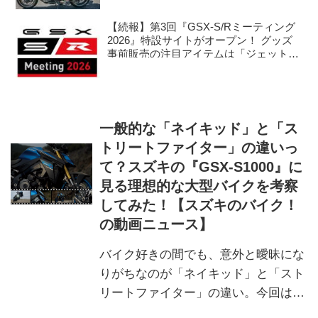
【続報】第3回『GSX-S/Rミーティング
2026』特設サイトがオープン！ グッズ
事前販売の注目アイテムは「ジェットス
トリーム」な……!? 【スズキのバイク！
のイベントニュース】
一般的な「ネイキッド」と「ス
トリートファイター」の違いっ
て？スズキの『GSX-S1000』に
見る理想的な大型バイクを考察
してみた！【スズキのバイク！
の動画ニュース】
バイク好きの間でも、意外と曖昧にな
りがちなのが「ネイキッド」と「スト
リートファイター」の違い。今回は、
フランスのスズキ公式YouTubeチャン