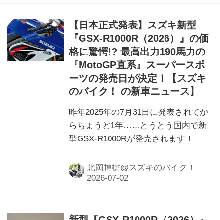
【日本正式発表】スズキ新型
『GSX-R1000R（2026）』の価
格に驚愕!? 最高出力190馬力の
『MotoGP直系』スーパースポ
ーツの発売日が決定！【スズキ
のバイク！ の新車ニュース】
昨年2025年の7月31日に発表されてか
らちょうど1年……とうとう国内で新
型GSX-R1000Rが発売されます！
北岡博樹@スズキのバイク！
新型『GSX-R1000R（2026）』