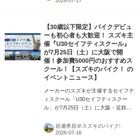
ーンライダーにおすすめの安全運転ス
クールです。
【30歳以下限定】バイクデビュ
ーも初心者も大歓迎！ スズキ主
催『U30セイフティスクール』
が7月25日（土）に大阪で開
催！参加費5000円のおすすめス
クール！【スズキのバイク！ の
イベントニュース】
メーカーのスズキが主催するセイフテ
ィスクール「U30セイフティスクー
ル」が7月25日（土）に大阪・近鉄自
動車学校で開催！30歳以下のライダー
に超おすすめの安全運転スクールで
岩瀬孝昌＠スズキのバイク!
す！