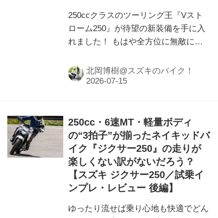
250ccクラスのツーリング王『Vスト
ローム250』が待望の新装備を手に入
れました！ もはや全方位に無敵にな
ったかも……
北岡博樹@スズキのバイク！
250cc・6速MT・軽量ボディ
の“3拍子”が揃ったネイキッドバ
イク『ジクサー250』の走りが
楽しくない訳がないだろう？
【スズキ ジクサー250／試乗イ
ンプレ・レビュー 後編】
ゆったり流せば乗り心地も快適でどん