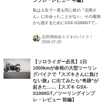
ンプレ・レビュー 中編】
私は人生で一度も同じ姓の『北岡さ
ん』に出会ったことがない。その孤独
から脱するためにGSX-S1000GTで三
重県までひとっ飛びしたのですが……
現地で問題に直面しました。
北岡博樹@スズキのバイク！
【ソロライダー必見】1日
1000kmが余裕の大型ツーリン
グバイクで『スズキさんに負け
ない旅』に出てみたら“奇跡”が
起きた……【スズキ GSX-
S1000GT／ツーリングインプ
レ・レビュー 前編】