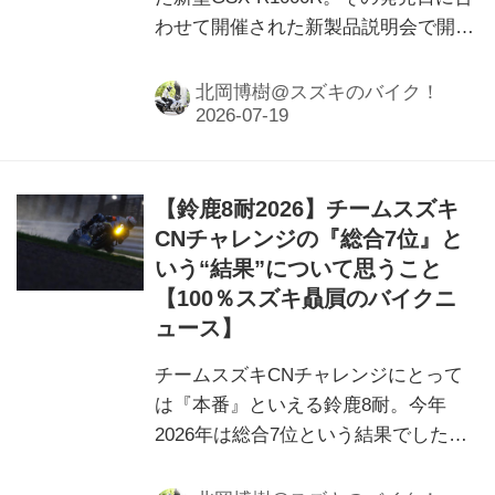
わせて開催された新製品説明会で開発
陣に「ある疑問」をぶつけてみまし
た。
北岡博樹@スズキのバイク！
【鈴鹿8耐2026】チームスズキ
CNチャレンジの『総合7位』と
いう“結果”について思うこと
【100％スズキ贔屓のバイクニ
ュース】
チームスズキCNチャレンジにとって
は『本番』といえる鈴鹿8耐。今年
2026年は総合7位という結果でした
が、それについて思う事があります。