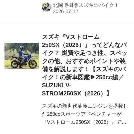
北岡博樹@スズキのバイク！
スズキ『Vストローム
250SX（2026）』ってどんなバ
イク？ 燃費や足つき性、スペッ
クの他、おすすめポイントや装
備を解説します！【スズキのバ
イク！の新車図鑑▶250cc編／
SUZUKI V-
STROM250SX（2026）】
スズキの新世代油冷エンジンを搭載し
た250ccスポーツアドベンチャーが
『Vストローム250SX（2026）』で
す。気になる燃費や足つき性を実際に