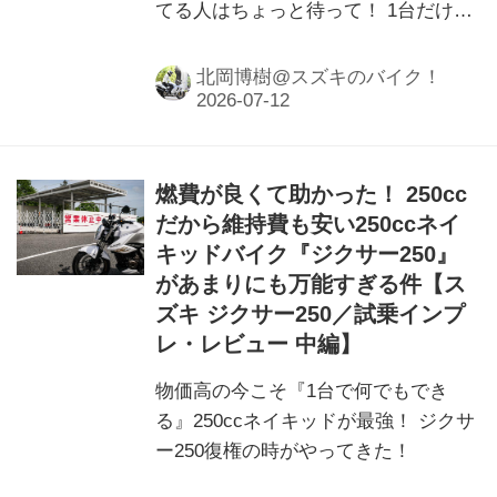
てる人はちょっと待って！ 1台だけ
『ちょうどいい』のがあるんですが？
北岡博樹@スズキのバイク！
燃費が良くて助かった！ 250cc
だから維持費も安い250ccネイ
キッドバイク『ジクサー250』
があまりにも万能すぎる件【ス
ズキ ジクサー250／試乗インプ
レ・レビュー 中編】
物価高の今こそ『1台で何でもでき
る』250ccネイキッドが最強！ ジクサ
ー250復権の時がやってきた！