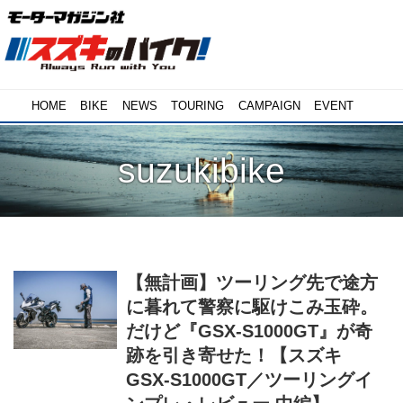
HOME
BIKE
NEWS
TOURING
CAMPAIGN
EVENT
suzukibike
【無計画】ツーリング先で途方
に暮れて警察に駆けこみ玉砕。
だけど『GSX-S1000GT』が奇
跡を引き寄せた！【スズキ
GSX-S1000GT／ツーリングイ